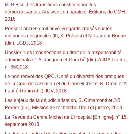
M. Besse, Les transitions constitutionnelles
démocratisantes. Analyse comparative, Éditions du CMH,
2018
Penser l'ancien droit privé. Regards croisés sur les
méthodes des juristes (II), X. Prévost et N. Laurent-Bonne
(dir.), LGDJ, 2018
Dossier "Les imperfections du droit de la responsabilité
administrative", A. Jacquemet-Gauché (dir.), AJDA-Dalloz,
n° 36/2018
Le non-renvoi des QPC. Unité ou diversité des pratiques
de la Cour de cassation et du Conseil d'État, N. Droin et A.
Fautré-Robin (dir.), IUV, 2018
Les enjeux de la déjudiciarisation, S. Cimamonti et J-B.
Perrier (dir.), Mission de recherche Droit et justice, 2018
La Revue du Centre Michel de L'Hospital [En ligne], n° 15,
septembre 2018
Le droit de l'aide et de l'action sociales à la croisée des