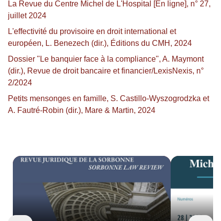
La Revue du Centre Michel de L'Hospital [En ligne], n° 27,
juillet 2024
L'effectivité du provisoire en droit international et
européen, L. Benezech (dir.), Éditions du CMH, 2024
Dossier "Le banquier face à la compliance", A. Maymont
(dir.), Revue de droit bancaire et financier/LexisNexis, n°
2/2024
Petits mensonges en famille, S. Castillo-Wyszogrodzka et
A. Fautré-Robin (dir.), Mare & Martin, 2024