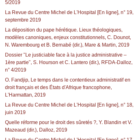
5/2019
La Revue du Centre Michel de L'Hospital [En ligne], n° 19,
septembre 2019
La déposition du pape hérétique. Lieux théologiques,
modèles canoniques, enjeux constitutionnels, C. Dounot,
N. Warembourg et B. Bernabé (dir.), Mare & Martin, 2019
Dossier "Le justiciable face à la justice administrative –
1ère partie", S. Hourson et C. Lantero (dir.), RFDA-Dalloz,
n° 4/2019
O. Fandjip, Le temps dans le contentieux administratif en
droit français et des États d'Afrique francophone,
L'Harmattan, 2019
La Revue du Centre Michel de L'Hospital [En ligne], n° 18,
juin 2019
Quelle réforme pour le droit des sûretés ?, Y. Blandin et V.
Mazeaud (dir.), Dalloz, 2019
La Revue du Centre Michel de L'Hospital [En ligne], n° 17,