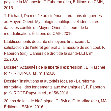
pays de la Mélanésie, F. Faberon (dir.), Éditions du CMH,
2016
T. Richard, Du musée au cinéma - narrations de guerres
au Moyen-Orient. Mythologies politiques et identitaires
dans les conflits du Moyen-Orient à l'heure de la
mondialisation, Éditions du CMH, 2016
Etablissements de santé et moyens financiers : la
satisfaction de l'intérêt général à la mesure de son coût, F.
Faberon (dir.), Cahiers de droit de la santé-LEH, n°
22/2016
Dossier "Actualités de la liberté d'expression", E. Raschel
(dir.), RPDP-Cujas, n° 1/2016
Dossier "Institutions et autorités locales - La réforme
territoriale : des fondements aux dynamiques", F. Faberon
(dir.), RGCT-Papyrus éd., n° 58/2016
20 ans de lois de bioéthique, C. Byk et C. Marliac (dir.), MA
Éditions - ESKA, 2016