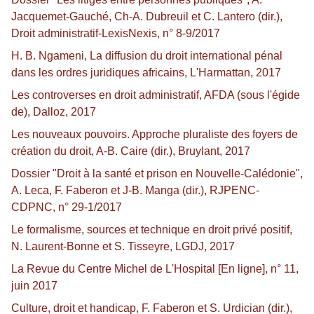
Jacquemet-Gauché, Ch-A. Dubreuil et C. Lantero (dir.),
Droit administratif-LexisNexis, n° 8-9/2017
H. B. Ngameni, La diffusion du droit international pénal
dans les ordres juridiques africains, L'Harmattan, 2017
Les controverses en droit administratif, AFDA (sous l'égide
de), Dalloz, 2017
Les nouveaux pouvoirs. Approche pluraliste des foyers de
création du droit, A-B. Caire (dir.), Bruylant, 2017
Dossier "Droit à la santé et prison en Nouvelle-Calédonie",
A. Leca, F. Faberon et J-B. Manga (dir.), RJPENC-
CDPNC, n° 29-1/2017
Le formalisme, sources et technique en droit privé positif,
N. Laurent-Bonne et S. Tisseyre, LGDJ, 2017
La Revue du Centre Michel de L'Hospital [En ligne], n° 11,
juin 2017
Culture, droit et handicap, F. Faberon et S. Urdician (dir.),