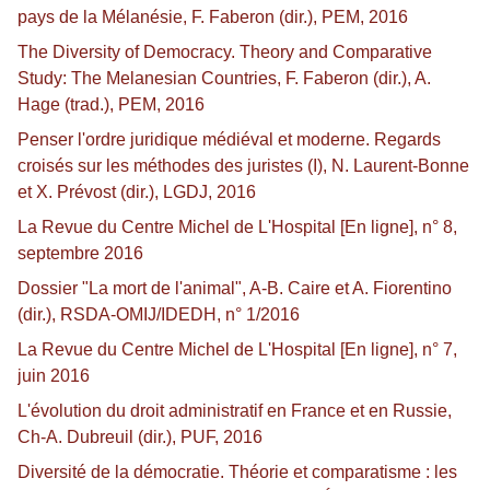
pays de la Mélanésie, F. Faberon (dir.), PEM, 2016
The Diversity of Democracy. Theory and Comparative
Study: The Melanesian Countries, F. Faberon (dir.), A.
Hage (trad.), PEM, 2016
Penser l'ordre juridique médiéval et moderne. Regards
croisés sur les méthodes des juristes (I), N. Laurent-Bonne
et X. Prévost (dir.), LGDJ, 2016
La Revue du Centre Michel de L'Hospital [En ligne], n° 8,
septembre 2016
Dossier "La mort de l'animal", A-B. Caire et A. Fiorentino
(dir.), RSDA-OMIJ/IDEDH, n° 1/2016
La Revue du Centre Michel de L'Hospital [En ligne], n° 7,
juin 2016
L'évolution du droit administratif en France et en Russie,
Ch-A. Dubreuil (dir.), PUF, 2016
Diversité de la démocratie. Théorie et comparatisme : les