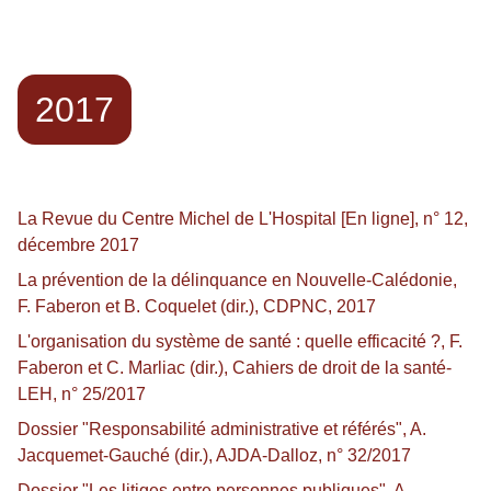
2017
La Revue du Centre Michel de L'Hospital [En ligne], n° 12,
décembre 2017
La prévention de la délinquance en Nouvelle-Calédonie,
F. Faberon et B. Coquelet (dir.), CDPNC, 2017
L'organisation du système de santé : quelle efficacité ?, F.
Faberon et C. Marliac (dir.), Cahiers de droit de la santé-
LEH, n° 25/2017
Dossier "Responsabilité administrative et référés", A.
Jacquemet-Gauché (dir.), AJDA-Dalloz, n° 32/2017
Dossier "Les litiges entre personnes publiques", A.