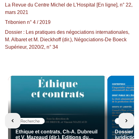
La Revue du Centre Michel de L'Hospital [En ligne], n° 22,
mars 2021
Tribonien n° 4 / 2019
Dossier : Les pratiques des négociations internationales,
M. Albaret et M. Dieckhoff (dir.), Négociations-De Boeck
Supérieur, 2020/2, n° 34
Recherche
Recherche
Ethique et contrats, Ch-A. Dubreuil
Dossier "L
et V. Mazeaud (dir.), Editions du
juridictio