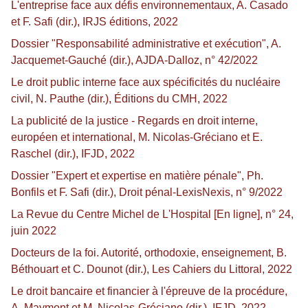
L'entreprise face aux défis environnementaux, A. Casado
et F. Safi (dir.), IRJS éditions, 2022
Dossier "Responsabilité administrative et exécution", A.
Jacquemet-Gauché (dir.), AJDA-Dalloz, n° 42/2022
Le droit public interne face aux spécificités du nucléaire
civil, N. Pauthe (dir.), Éditions du CMH, 2022
La publicité de la justice - Regards en droit interne,
européen et international, M. Nicolas-Gréciano et E.
Raschel (dir.), IFJD, 2022
Dossier "Expert et expertise en matière pénale", Ph.
Bonfils et F. Safi (dir.), Droit pénal-LexisNexis, n° 9/2022
La Revue du Centre Michel de L'Hospital [En ligne], n° 24,
juin 2022
Docteurs de la foi. Autorité, orthodoxie, enseignement, B.
Béthouart et C. Dounot (dir.), Les Cahiers du Littoral, 2022
Le droit bancaire et financier à l'épreuve de la procédure,
A. Maymont et M. Nicolas-Gréciano (dir.), IFJD, 2022