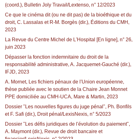
(coord.), Bulletin Joly Travail/Lextenso, n° 12/2023
Ce que le cinéma dit (ou ne dit pas) de la bioéthique et du
droit, C. Lassalas et R-M. Borgès (dir.), Éditions du CMH,
2023
La Revue du Centre Michel de L'Hospital [En ligne], n° 26,
juin 2023
Dépasser la fonction indemnitaire du droit de la
responsabilité administrative, A. Jacquemet-Gauché (dir.),
IFJD, 2023
A. Mornet, Les fichiers pénaux de l'Union européenne,
thèse publiée avec le soutien de la Chaire Jean Monnet
PPE domiciliée au CMH-UCA, Mare & Martin, 2023
Dossier "Les nouvelles figures du juge pénal", Ph. Bonfils
et F. Safi (dir.), Droit pénal/LexisNexis, n° 5/2023
Dossier "Les défis juridiques de l'évolution du paiement",
A. Maymont (dir.), Revue de droit bancaire et
financier/LexisNexis, n° 2/2023