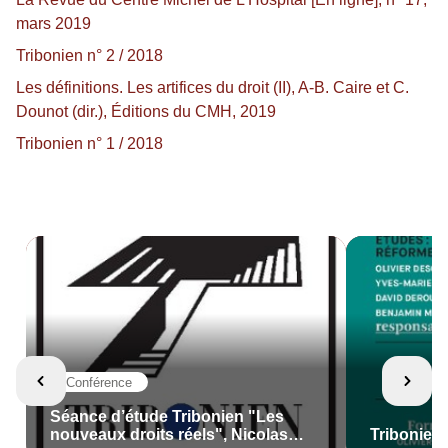
mars 2019
Tribonien n° 2 / 2018
Les définitions. Les artifices du droit (II), A-B. Caire et C.
Dounot (dir.), Éditions du CMH, 2019
Tribonien n° 1 / 2018
Conférence
Séance d’étude Tribonien "Les
nouveaux droits réels", Nicolas
Tribonien n