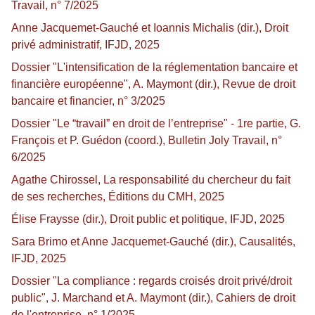
Travail, n° 7/2025
Anne Jacquemet-Gauché et Ioannis Michalis (dir.), Droit
privé administratif, IFJD, 2025
Dossier "L'intensification de la réglementation bancaire et
financière européenne", A. Maymont (dir.), Revue de droit
bancaire et financier, n° 3/2025
Dossier "Le “travail” en droit de l’entreprise" - 1re partie, G.
François et P. Guédon (coord.), Bulletin Joly Travail, n°
6/2025
Agathe Chirossel, La responsabilité du chercheur du fait
de ses recherches, Éditions du CMH, 2025
Élise Fraysse (dir.), Droit public et politique, IFJD, 2025
Sara Brimo et Anne Jacquemet-Gauché (dir.), Causalités,
IFJD, 2025
Dossier "La compliance : regards croisés droit privé/droit
public", J. Marchand et A. Maymont (dir.), Cahiers de droit
de l'entreprise, n° 1/2025