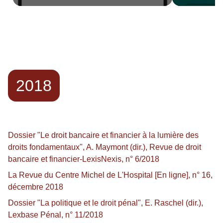
Cornu Thenard et Nicolas Laurent-
Bonne (dir.)
2018
Dossier "Le droit bancaire et financier à la lumière des
droits fondamentaux", A. Maymont (dir.), Revue de droit
bancaire et financier-LexisNexis, n° 6/2018
La Revue du Centre Michel de L'Hospital [En ligne], n° 16,
décembre 2018
Dossier "La politique et le droit pénal", E. Raschel (dir.),
Lexbase Pénal, n° 11/2018