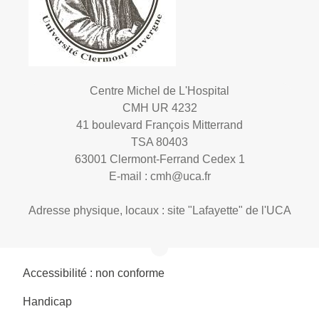
Centre Michel de L'Hospital
CMH UR 4232
41 boulevard François Mitterrand
TSA 80403
63001 Clermont-Ferrand Cedex 1
E-mail :
cmh@uca.fr
Adresse physique, locaux : site "Lafayette" de l'UCA
Accessibilité : non conforme
Handicap