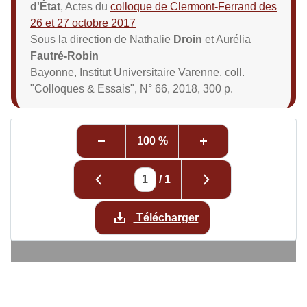
d'État
, Actes du
colloque de Clermont-Ferrand des
26 et 27 octobre 2017
Sous la direction de Nathalie
Droin
et Aurélia
Fautré-Robin
Bayonne, Institut Universitaire Varenne, coll.
"Colloques & Essais", N° 66, 2018, 300 p.
100 %
/
1
Télécharger