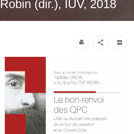
Robin (dir.), IUV, 2018