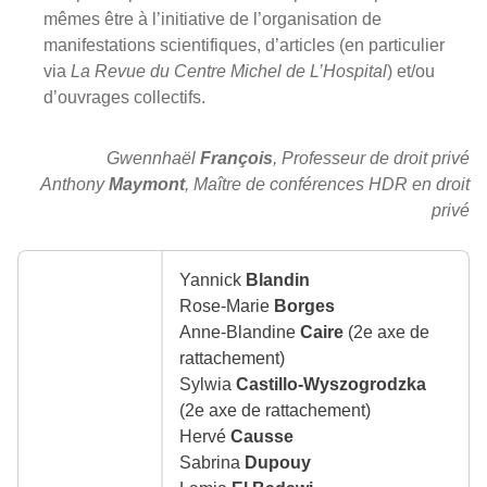
mêmes être à l’initiative de l’organisation de
manifestations scientifiques, d’articles (en particulier
via
La Revue du Centre Michel de L’Hospital
) et/ou
d’ouvrages collectifs.
Gwennhaël
François
, Professeur de droit privé
Anthony
Maymont
, Maître de conférences HDR en droit
privé
Yannick
Blandin
Rose-Marie
Borges
Anne-Blandine
Caire
(2e axe de
rattachement)
Sylwia
Castillo-Wyszogrodzka
(2e axe de rattachement)
Hervé
Causse
Sabrina
Dupouy