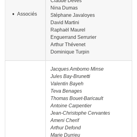
Claude Devès
Nina Dumas
Associés
Stéphane Javaloyes
David Martini
Raphaël Maurel
Enguerrand Serrurier
Arthur Thévenet
Dominique Turpin
Jacques Ambomo Minse
Jules Bay-Brunetti
Valentin Bayeh
Teva Benages
Thomas Bouet-Baricault
Antoine Carpentier
Jean-Christophe Cervantes
Ameni Cherif
Arthur Defond
Marie Durrieu