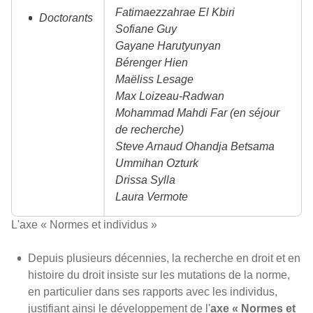
Fatimaezzahrae El Kbiri
Doctorants
Sofiane Guy
Gayane Harutyunyan
Bérenger Hien
Maëliss Lesage
Max Loizeau-Radwan
Mohammad Mahdi Far (en séjour
de recherche)
Steve Arnaud Ohandja Betsama
Ummihan Ozturk
Drissa Sylla
Laura Vermote
L'axe « Normes et individus »
Depuis plusieurs décennies, la recherche en droit et en
histoire du droit insiste sur les mutations de la norme,
en particulier dans ses rapports avec les individus,
justifiant ainsi le développement de l'
axe « Normes et