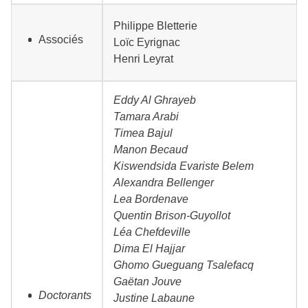
Philippe Bletterie
Associés
Loïc Eyrignac
Henri Leyrat
Eddy Al Ghrayeb
Tamara Arabi
Timea Bajul
Manon Becaud
Kiswendsida Evariste Belem
Alexandra Bellenger
Lea Bordenave
Quentin Brison-Guyollot
Léa Chefdeville
Dima El Hajjar
Ghomo Gueguang Tsalefacq
Gaëtan Jouve
Doctorants
Justine Labaune