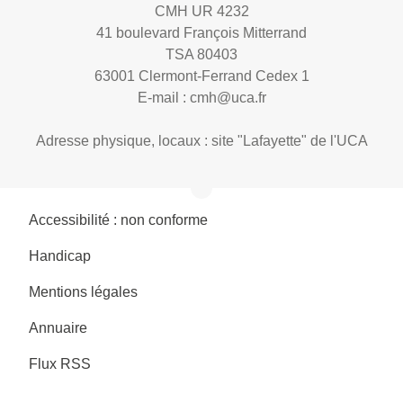
CMH UR 4232
41 boulevard François Mitterrand
TSA 80403
63001 Clermont-Ferrand Cedex 1
E-mail :
cmh@uca.fr
Adresse physique, locaux : site "Lafayette" de l'UCA
Accessibilité : non conforme
Handicap
Mentions légales
Annuaire
Flux RSS