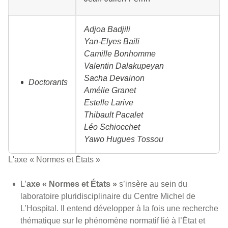
Adjoa Badjili
Yan-Elyes Baili
Camille Bonhomme
Valentin Dalakupeyan
Sacha Devainon
Doctorants
Amélie Granet
Estelle Larive
Thibault Pacalet
Léo Schiocchet
Yawo Hugues Tossou
L'axe « Normes et États »
L’
axe « Normes et États »
s’insère au sein du
laboratoire pluridisciplinaire du Centre Michel de
L’Hospital. Il entend développer à la fois une recherche
thématique sur le phénomène normatif lié à l’État et