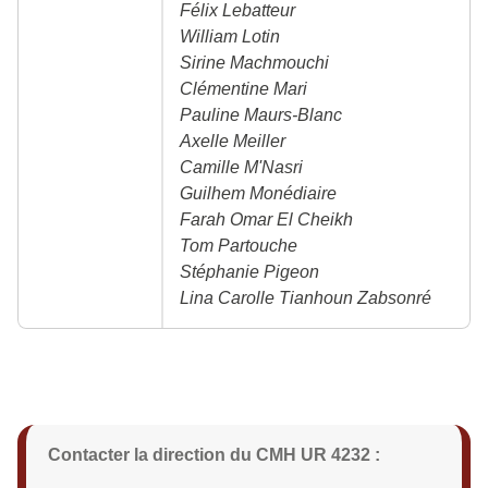
Félix Lebatteur
William Lotin
Sirine Machmouchi
Clémentine Mari
Pauline Maurs-Blanc
Axelle Meiller
Camille M'Nasri
Guilhem Monédiaire
Farah Omar El Cheikh
Tom Partouche
Stéphanie Pigeon
Lina Carolle Tianhoun Zabsonré
Contacter la direction du CMH UR 4232 :