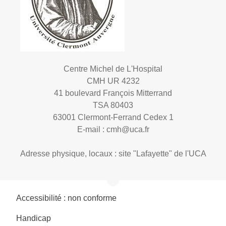
Centre Michel de L'Hospital
CMH UR 4232
41 boulevard François Mitterrand
TSA 80403
63001 Clermont-Ferrand Cedex 1
E-mail :
cmh@uca.fr
Adresse physique, locaux : site "Lafayette" de l'UCA
Accessibilité : non conforme
Handicap