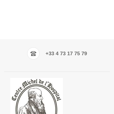
+33 4 73 17 75 79