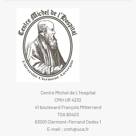
Centre Michel de L'Hospital
CMH UR 4232
41 boulevard François Mitterrand
TSA 80403
63001 Clermont-Ferrand Cedex 1
E-mail :
cmh@uca.fr