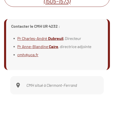
(1505-1573)
Contacter le CMH UR 4232 :
Pr Charles-André
Dubreuil
, Directeur
Pr Anne-Blandine
Caire
, directrice adjointe
cmh@uca.fr
CMH situé à Clermont-Ferrand