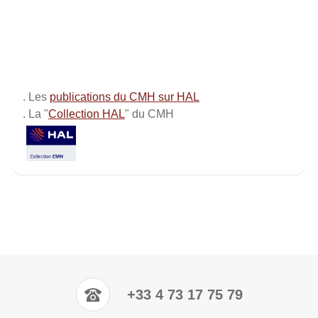
. Les
publications du CMH sur HAL
. La "
Collection HAL
" du CMH
+33 4 73 17 75 79