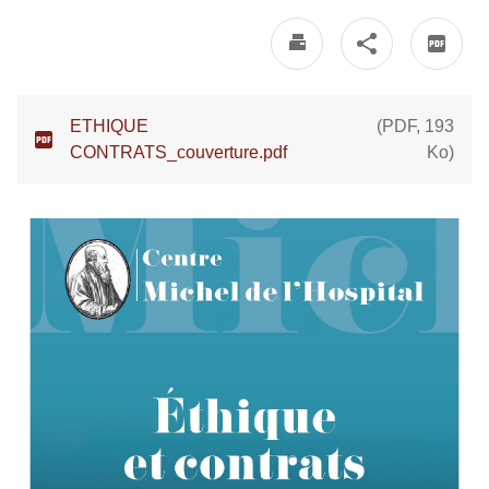
ETHIQUE
(
PDF
,
193
CONTRATS_couverture.pdf
Ko
)