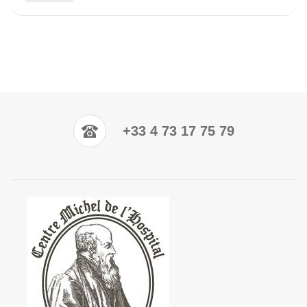
+33 4 73 17 75 79