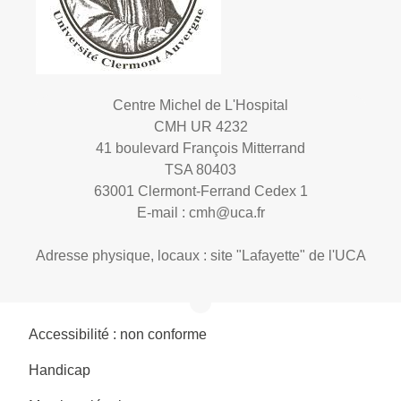
Centre Michel de L'Hospital
CMH UR 4232
41 boulevard François Mitterrand
TSA 80403
63001 Clermont-Ferrand Cedex 1
E-mail :
cmh@uca.fr
Adresse physique, locaux : site "Lafayette" de l'UCA
Accessibilité : non conforme
Handicap