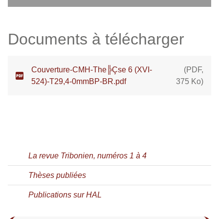
Documents à télécharger
Couverture-CMH-The╠Çse 6 (XVI-
(
PDF
,
524)-T29,4-0mmBP-BR.pdf
375 Ko
)
La revue Tribonien, numéros 1 à 4
Thèses publiées
Publications sur HAL