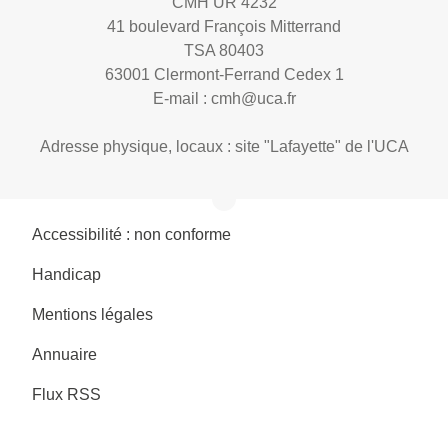
CMH UR 4232
41 boulevard François Mitterrand
TSA 80403
63001 Clermont-Ferrand Cedex 1
E-mail :
cmh@uca.fr
Adresse physique, locaux : site "Lafayette" de l'UCA
Accessibilité : non conforme
Handicap
Mentions légales
Annuaire
Flux RSS