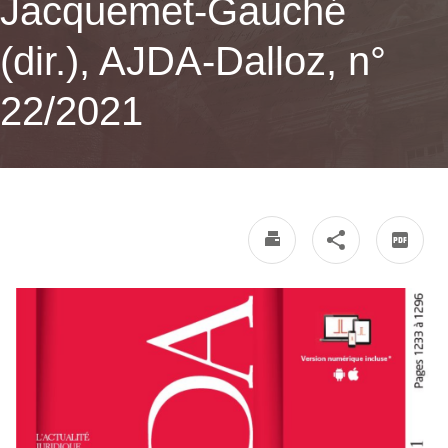
Jacquemet-Gauché
(dir.), AJDA-Dalloz, n°
22/2021