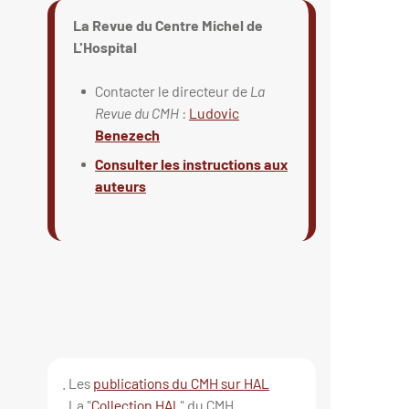
La Revue du Centre Michel de
L'Hospital
Contacter le directeur de
La
Revue du CMH
:
Ludovic
Benezech
Consulter les instructions aux
auteurs
. Les
publications du CMH sur HAL
. La "
Collection HAL
" du CMH