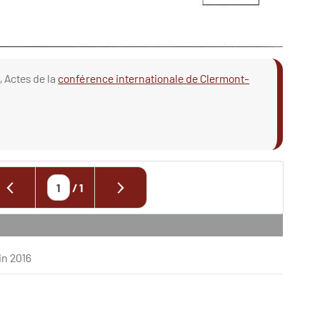
, Actes de la
conférence internationale de Clermont-
/
1
uin 2016