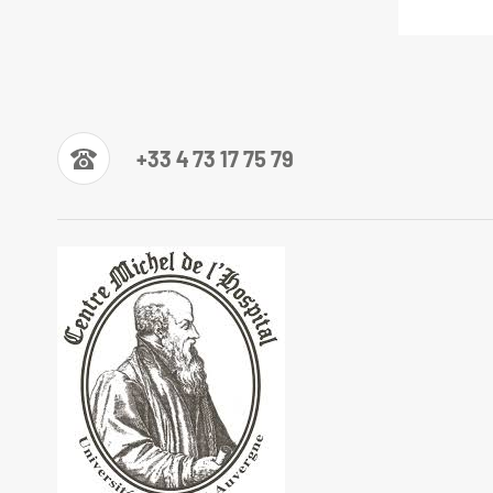
+33 4 73 17 75 79