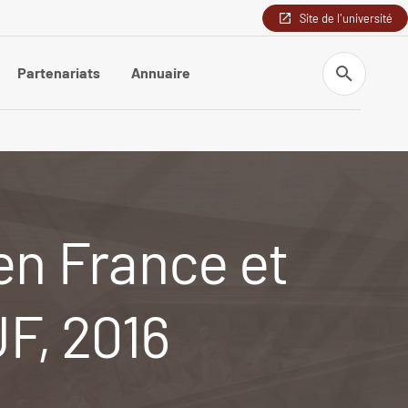
Site de l'université
Recherche
Partenariats
Annuaire
 en France et
UF, 2016