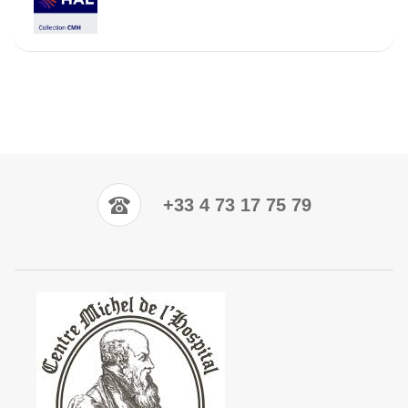
+33 4 73 17 75 79