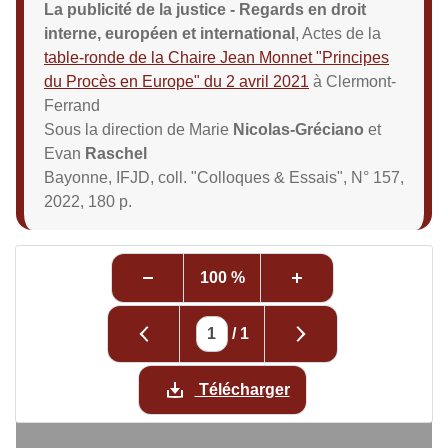
La publicité de la justice - Regards en droit
interne, européen et international
, Actes de la
table-ronde de la Chaire Jean Monnet "Principes
du Procès en Europe" du 2 avril 2021
à Clermont-
Ferrand
Sous la direction de Marie
Nicolas-Gréciano
et
Evan
Raschel
Bayonne, IFJD, coll. "Colloques & Essais", N° 157,
2022, 180 p.
100 %
/
1
Télécharger