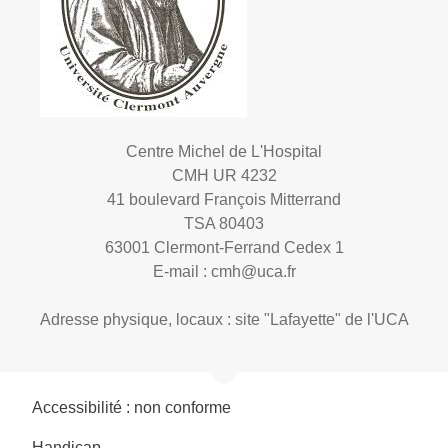
Centre Michel de L'Hospital
CMH UR 4232
41 boulevard François Mitterrand
TSA 80403
63001 Clermont-Ferrand Cedex 1
E-mail :
cmh@uca.fr
Adresse physique, locaux : site "Lafayette" de l'UCA
Accessibilité : non conforme
Handicap