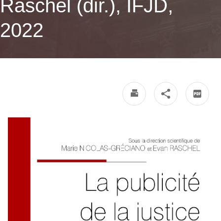
Raschel (dir.), IFJD,
2022