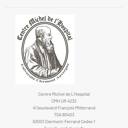
Centre Michel de L'Hospital
CMH UR 4232
41 boulevard François Mitterrand
TSA 80403
63001 Clermont-Ferrand Cedex 1