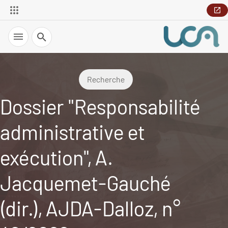
Recherche
Recherche
Dossier "Responsabilité
administrative et
exécution", A.
Jacquemet-Gauché
(dir.), AJDA-Dalloz, n°