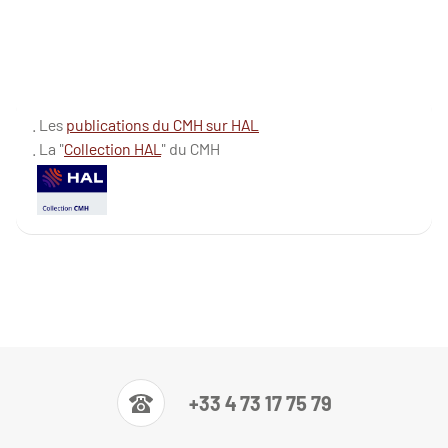
. Les
publications du CMH sur HAL
. La "
Collection HAL
" du CMH
+33 4 73 17 75 79