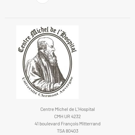
Centre Michel de L'Hospital
CMH UR 4232
41 boulevard François Mitterrand
TSA 80403