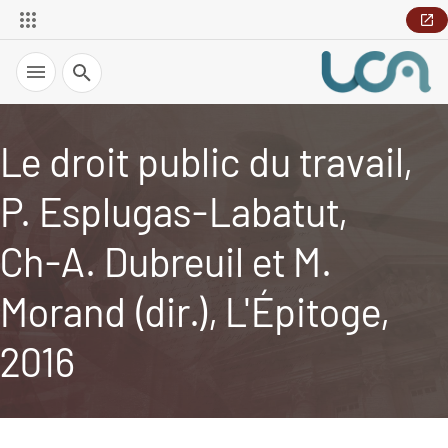
Recherche
Le droit public du travail,
P. Esplugas-Labatut,
Ch-A. Dubreuil et M.
Morand (dir.), L'Épitoge,
2016