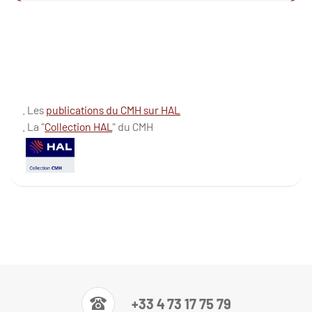
. Les
publications du CMH sur HAL
. La "
Collection HAL
" du CMH
+33 4 73 17 75 79