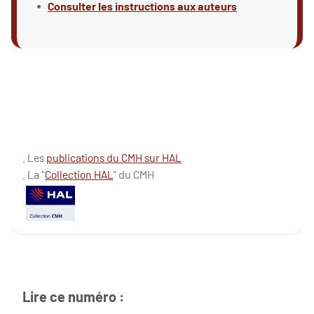
Consulter les instructions aux auteurs
. Les
publications du CMH sur HAL
. La "
Collection HAL
" du CMH
Lire ce numéro :