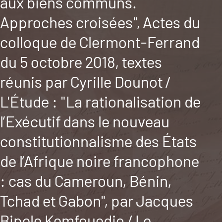
aux biens communs.
Approches croisées", Actes du
colloque de Clermont-Ferrand
du 5 octobre 2018, textes
réunis par Cyrille Dounot /
L'Étude : "La rationalisation de
l’Exécutif dans le nouveau
constitutionnalisme des États
de l’Afrique noire francophone
: cas du Cameroun, Bénin,
Tchad et Gabon", par Jacques
Bipele Kemfouedio / Le