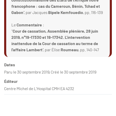
francophone : cas du Cameroun, Bénin, Tchad et
Gabon
", par Jacques
Bipele Kemfouedio
, pp. 116-139
Le
Commentaire
:
"
Cour de cassation, Assemblée plénière, 28 juin
2019, n°19-17330 et 19-17342. L’intervention
inattendue de la Cour de cassation au terme de
l’affaire Lambert
", par Élise
Roumeau
, pp. 140-147
Dates
Paru le 30 septembre 2019, Créé le 30 septembre 2019
Éditeur
Centre Michel de L'Hospital CMH EA 4232