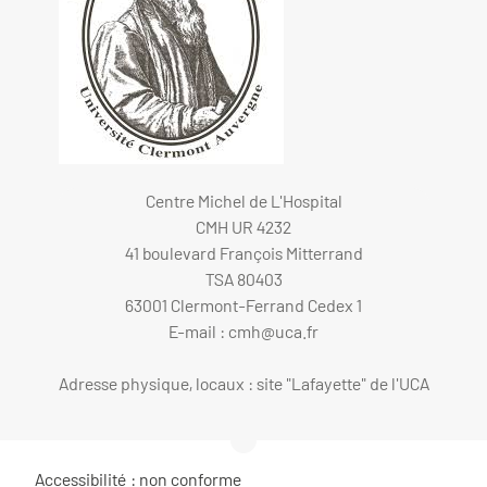
Centre Michel de L'Hospital
CMH UR 4232
41 boulevard François Mitterrand
TSA 80403
63001 Clermont-Ferrand Cedex 1
E-mail :
cmh@uca.fr
Adresse physique, locaux : site "Lafayette" de l'UCA
Accessibilité : non conforme