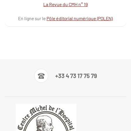
La Revue du CMH n° 19
En ligne sur le
Pôle éditorial numérique (POLEN)
+33 4 73 17 75 79