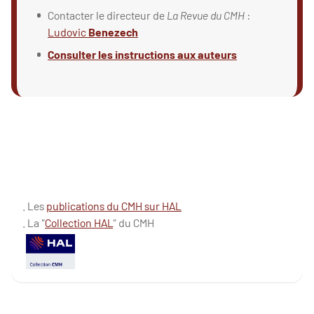
Contacter le directeur de
La Revue du CMH
:
Ludovic
Benezech
Consulter les instructions aux auteurs
. Les
publications du CMH sur HAL
. La "
Collection HAL
" du CMH