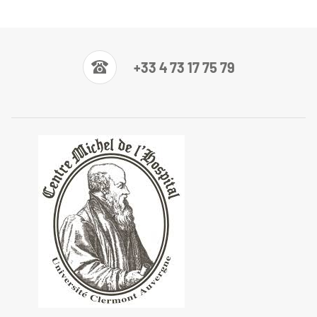
+33 4 73 17 75 79