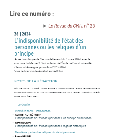
Lire ce numéro :
►
La Revue du CMH
, n° 28