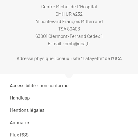
Centre Michel de L'Hospital
CMH UR 4232
41 boulevard François Mitterrand
TSA 80403
63001 Clermont-Ferrand Cedex 1
E-mail :
cmh@uca.fr
Adresse physique, locaux : site "Lafayette" de l'UCA
Accessibilité : non conforme
Handicap
Mentions légales
Annuaire
Flux RSS