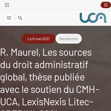
Recherche
Le 6 mai 2021
Recherche
R. Maurel, Les sources
du droit administratif
global, thèse publiée
avec le soutien du CMH-
UCA, LexisNexis Litec-