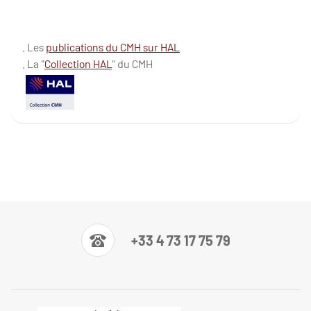
. Les
publications du CMH sur HAL
. La "
Collection HAL
" du CMH
+33 4 73 17 75 79