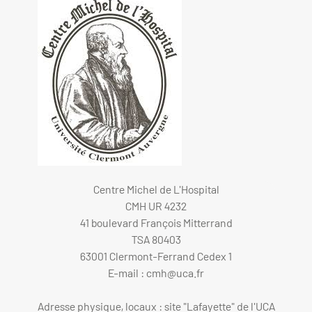
Centre Michel de L'Hospital
CMH UR 4232
41 boulevard François Mitterrand
TSA 80403
63001 Clermont-Ferrand Cedex 1
E-mail :
cmh@uca.fr
Adresse physique, locaux : site "Lafayette" de l'UCA