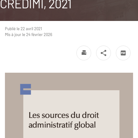
CREDIMI, 2021
Publié le 22 avril 2021
Mis à jour le 24 février 2026