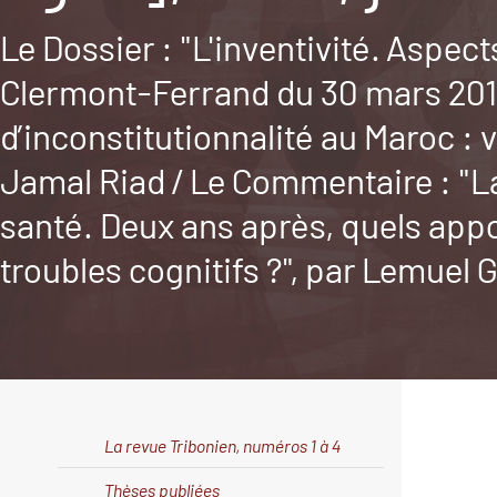
Le Dossier : "L'inventivité. Aspect
Clermont-Ferrand du 30 mars 2017,
d’inconstitutionnalité au Maroc : 
Jamal Riad / Le Commentaire : "La
santé. Deux ans après, quels app
troubles cognitifs ?", par Lemuel 
La revue Tribonien, numéros 1 à 4
Thèses publiées