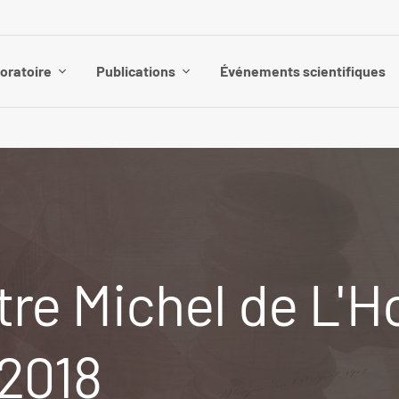
boratoire
Publications
Événements scientifiques
re Michel de L'Ho
 2018