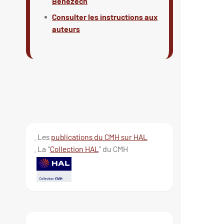
Benezech
Consulter les instructions aux
auteurs
. Les
publications du CMH sur HAL
. La "
Collection HAL
" du CMH