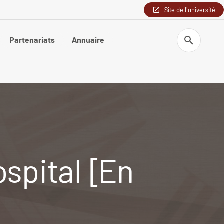
Site de l'université
Recherche
Partenariats
Annuaire
spital [En