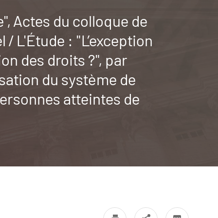
e", Actes du colloque de
/ L'Étude : "L’exception
on des droits ?", par
isation du système de
personnes atteintes de