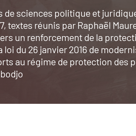
s de sciences politique et juridiqu
 textes réunis par Raphaël Maurel 
vers un renforcement de la protecti
 loi du 26 janvier 2016 de modern
orts au régime de protection des 
Gbodjo