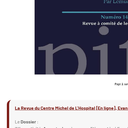
La Revue du Centre Michel de L'Hospital [En ligne], Evan Ra
Le
Dossier
: