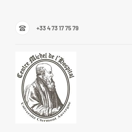
+33 4 73 17 75 79