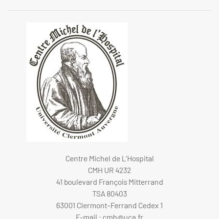
Centre Michel de L'Hospital
CMH UR 4232
41 boulevard François Mitterrand
TSA 80403
63001 Clermont-Ferrand Cedex 1
E-mail :
cmh@uca.fr