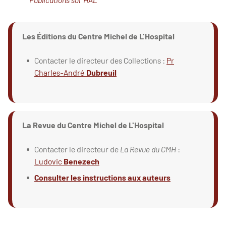
Les Éditions du Centre Michel de L'Hospital
Contacter le directeur des Collections :
Pr
Charles-André
Dubreuil
La Revue du Centre Michel de L'Hospital
Contacter le directeur de
La Revue du CMH
:
Ludovic
Benezech
Consulter les instructions aux auteurs