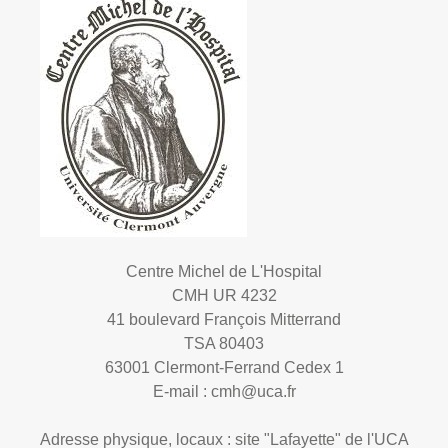
Centre Michel de L'Hospital
CMH UR 4232
41 boulevard François Mitterrand
TSA 80403
63001 Clermont-Ferrand Cedex 1
E-mail :
cmh@uca.fr
Adresse physique, locaux : site "Lafayette" de l'UCA