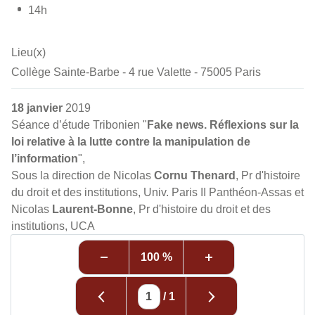
14h
Lieu(x)
Collège Sainte-Barbe - 4 rue Valette - 75005 Paris
18 janvier
2019
Séance d’étude Tribonien "
Fake news. Réflexions sur la
loi relative à la lutte contre la manipulation de
l’information
",
Sous la direction de Nicolas
Cornu Thenard
, Pr d'histoire
du droit et des institutions, Univ. Paris II Panthéon-Assas et
Nicolas
Laurent-Bonne
, Pr d'histoire du droit et des
institutions, UCA
100 %
/
1