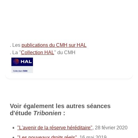
. Les
publications du CMH sur HAL
. La "
Collection HAL
" du CMH
Voir également les autres séances
d'étude
Tribonien
:
"L'avenir de la réserve héréditaire"
, 28 février 2020
"Les nouveaux droits réels"
, 16 mai 2019