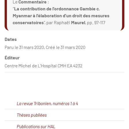
Le
Commentaire
:
"
La contribution de l’ordonnance Gambie c.
Myanmar à l’élaboration d’un droit des mesures
conservatoires
", par Raphaël
Maurel
, pp. 97-117
Dates
Paru le 31 mars 2020, Créé le 31 mars 2020
Éditeur
Centre Michel de L'Hospital CMH EA 4232
La revue Tribonien, numéros 1 à 4
Thèses publiées
Publications sur HAL