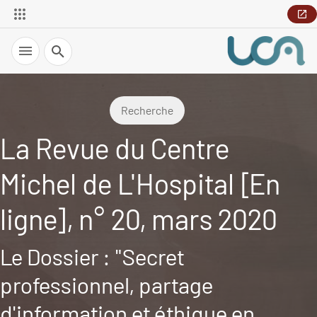
Recherche
Recherche
La Revue du Centre
Michel de L'Hospital [En
ligne], n° 20, mars 2020
Le Dossier : "Secret
professionnel, partage
d'information et éthique en