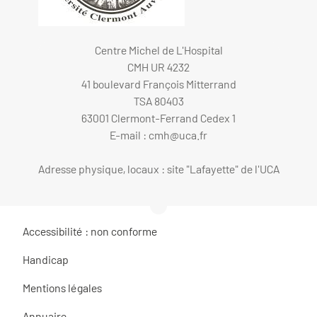
Centre Michel de L'Hospital
CMH UR 4232
41 boulevard François Mitterrand
TSA 80403
63001 Clermont-Ferrand Cedex 1
E-mail :
cmh@uca.fr
Adresse physique, locaux : site "Lafayette" de l'UCA
Accessibilité : non conforme
Handicap
Mentions légales
Annuaire