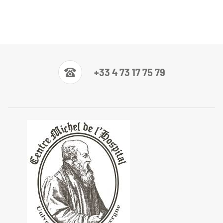
+33 4 73 17 75 79