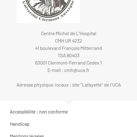
Centre Michel de L'Hospital
CMH UR 4232
41 boulevard François Mitterrand
TSA 80403
63001 Clermont-Ferrand Cedex 1
E-mail :
cmh@uca.fr
Adresse physique, locaux : site "Lafayette" de l'UCA
Accessibilité : non conforme
Handicap
Mentions légales