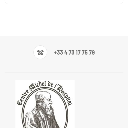
+33 4 73 17 75 79