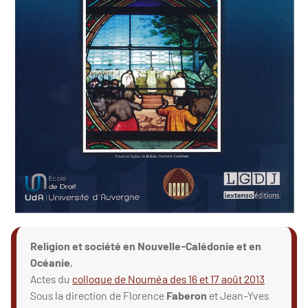
Religion et société en Nouvelle-Calédonie et en
Océanie
,
Actes du
colloque de Nouméa des 16 et 17 août 2013
Sous la direction de Florence
Faberon
et Jean-Yves