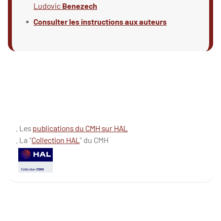
Ludovic
Benezech
Consulter les instructions aux auteurs
. Les
publications du CMH sur HAL
. La "
Collection HAL
" du CMH