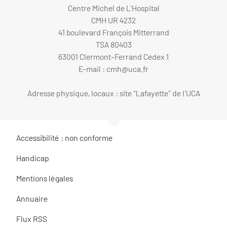
Centre Michel de L'Hospital
CMH UR 4232
41 boulevard François Mitterrand
TSA 80403
63001 Clermont-Ferrand Cedex 1
E-mail :
cmh@uca.fr
Adresse physique, locaux : site "Lafayette" de l'UCA
Accessibilité : non conforme
Handicap
Mentions légales
Annuaire
Flux RSS