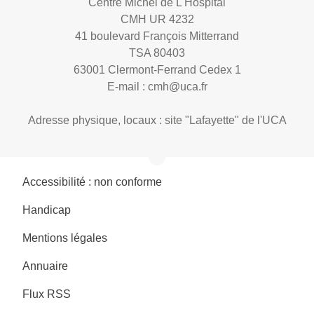
Centre Michel de L'Hospital
CMH UR 4232
41 boulevard François Mitterrand
TSA 80403
63001 Clermont-Ferrand Cedex 1
E-mail :
cmh@uca.fr
Adresse physique, locaux : site "Lafayette" de l'UCA
Accessibilité : non conforme
Handicap
Mentions légales
Annuaire
Flux RSS