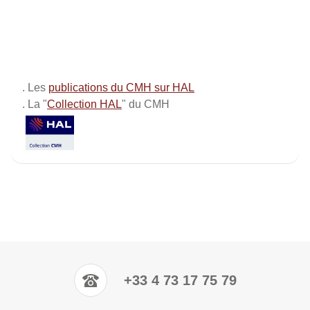
. Les
publications du CMH sur HAL
. La "
Collection HAL
" du CMH
+33 4 73 17 75 79