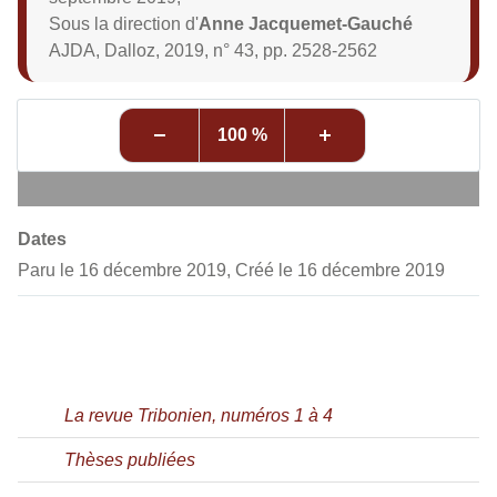
Sous la direction d'
Anne Jacquemet-Gauché
AJDA, Dalloz, 2019, n° 43, pp. 2528-2562
100 %
Dates
Paru le 16 décembre 2019, Créé le 16 décembre 2019
La revue Tribonien, numéros 1 à 4
Thèses publiées