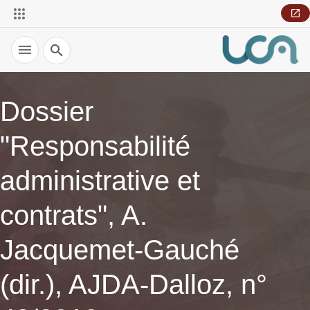
Recherche
Dossier
"Responsabilité
administrative et
contrats", A.
Jacquemet-Gauché
(dir.), AJDA-Dalloz, n°