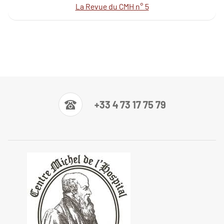
La Revue du CMH n° 5
+33 4 73 17 75 79