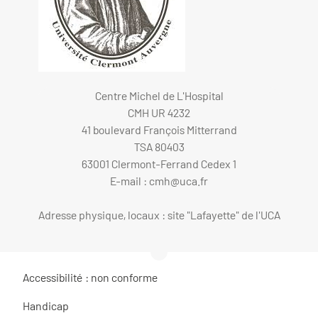
Centre Michel de L'Hospital
CMH UR 4232
41 boulevard François Mitterrand
TSA 80403
63001 Clermont-Ferrand Cedex 1
E-mail :
cmh@uca.fr
Adresse physique, locaux : site "Lafayette" de l'UCA
Accessibilité : non conforme
Handicap