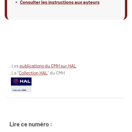
Consulter les instructions aux auteurs
. Les
publications du CMH sur HAL
. La "
Collection HAL
" du CMH
Lire ce numéro :