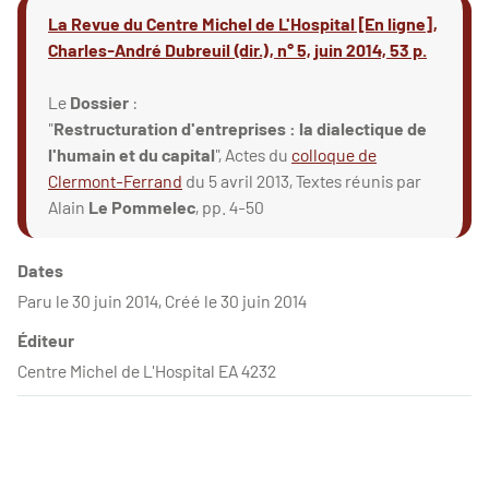
La Revue du Centre Michel de L'Hospital [En ligne],
Charles-André Dubreuil (dir.), n° 5, juin 2014, 53 p.
Le
Dossier
:
"
Restructuration d'entreprises : la dialectique de
l'humain et du capital
", Actes du
colloque de
Clermont-Ferrand
du 5 avril 2013, Textes réunis par
Alain
Le Pommelec
, pp. 4-50
Dates
Paru le 30 juin 2014, Créé le 30 juin 2014
Éditeur
Centre Michel de L'Hospital EA 4232