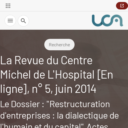
Recherche
Recherche
La Revue du Centre
Michel de L'Hospital [En
ligne], n° 5, juin 2014
Le Dossier : "Restructuration
d'entreprises : la dialectique de
l'humain et du capital", Actes