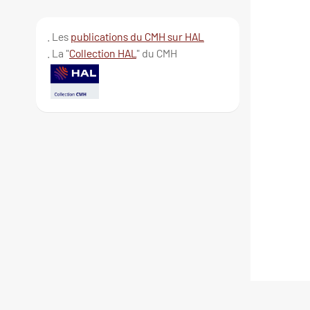
. Les
publications du CMH sur HAL
. La "
Collection HAL
" du CMH