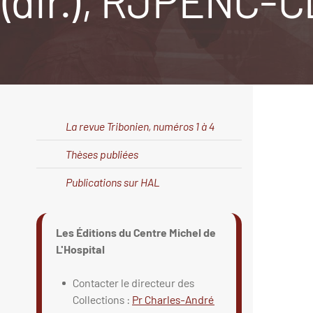
(dir.), RJPENC-C
La revue Tribonien, numéros 1 à 4
Thèses publiées
Publications sur HAL
Les Éditions du Centre Michel de
L'Hospital
Contacter le directeur des
Collections :
Pr Charles-André