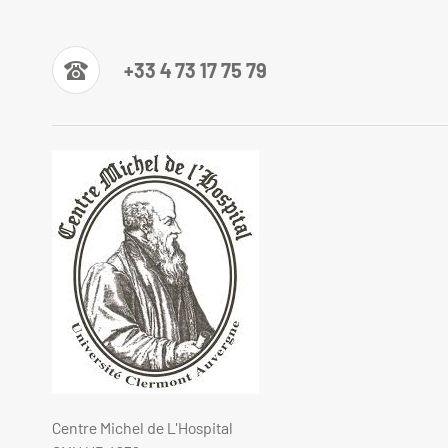
+33 4 73 17 75 79
Centre Michel de L'Hospital