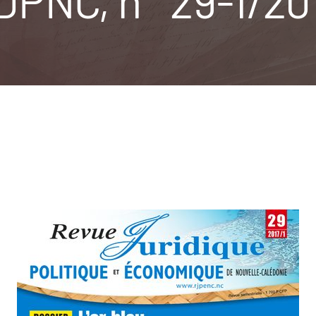
DPNC, n° 29-1/20