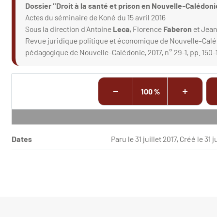
Dossier "Droit à la santé et prison en Nouvelle-Calédoni
Actes du séminaire de Koné du 15 avril 2016
Sous la direction d'Antoine
Leca
, Florence
Faberon
et Jea
Revue juridique politique et économique de Nouvelle-Cal
pédagogique de Nouvelle-Calédonie, 2017, n° 29-1, pp. 150-
100 %
Dates
Paru le 31 juillet 2017, Créé le 31 j