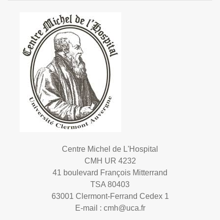
Centre Michel de L'Hospital
CMH UR 4232
41 boulevard François Mitterrand
TSA 80403
63001 Clermont-Ferrand Cedex 1
E-mail :
cmh@uca.fr