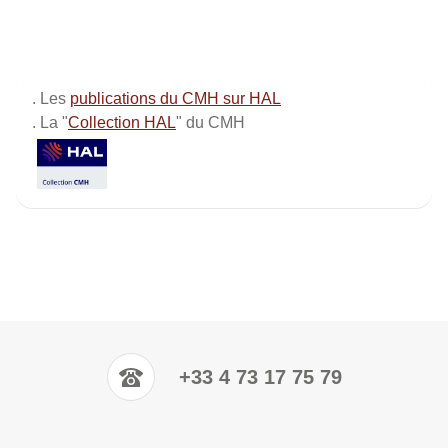
. Les
publications du CMH sur HAL
. La "
Collection HAL
" du CMH
+33 4 73 17 75 79