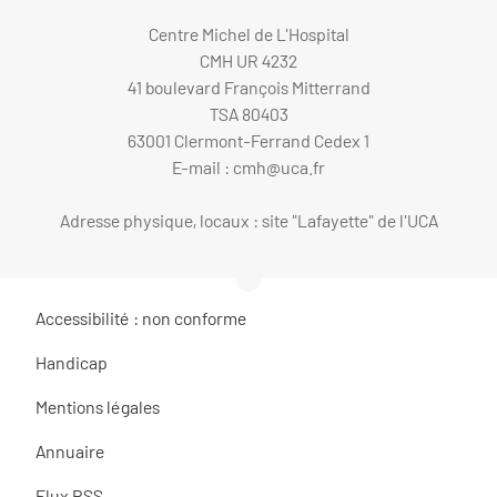
Centre Michel de L'Hospital
CMH UR 4232
41 boulevard François Mitterrand
TSA 80403
63001 Clermont-Ferrand Cedex 1
E-mail :
cmh@uca.fr
Adresse physique, locaux : site "Lafayette" de l'UCA
Accessibilité : non conforme
Handicap
Mentions légales
Annuaire
Flux RSS