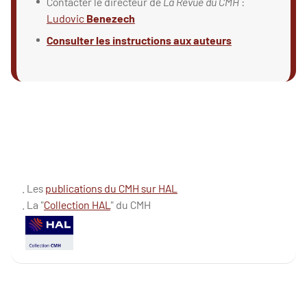
Contacter le directeur de
La Revue du CMH
:
Ludovic
Benezech
Consulter les instructions aux auteurs
. Les
publications du CMH sur HAL
. La "
Collection HAL
" du CMH