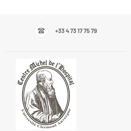
+33 4 73 17 75 79