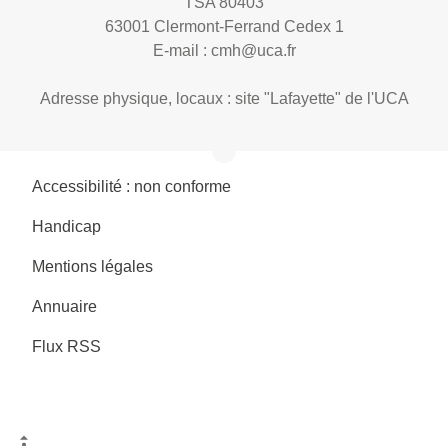
TSA 80403
63001 Clermont-Ferrand Cedex 1
E-mail :
cmh@uca.fr
Adresse physique, locaux : site "Lafayette" de l'UCA
Accessibilité : non conforme
Handicap
Mentions légales
Annuaire
Flux RSS