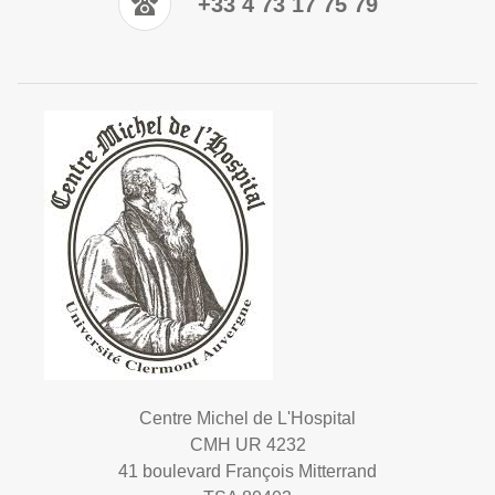
+33 4 73 17 75 79
Centre Michel de L'Hospital
CMH UR 4232
41 boulevard François Mitterrand