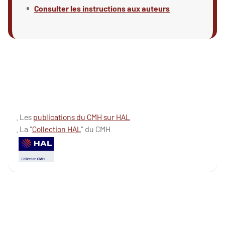
Consulter les instructions aux auteurs
. Les
publications du CMH sur HAL
. La "
Collection HAL
" du CMH