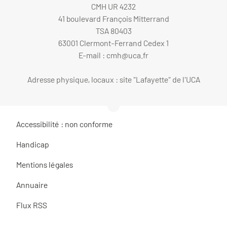
CMH UR 4232
41 boulevard François Mitterrand
TSA 80403
63001 Clermont-Ferrand Cedex 1
E-mail :
cmh@uca.fr
Adresse physique, locaux : site "Lafayette" de l'UCA
Accessibilité : non conforme
Handicap
Mentions légales
Annuaire
Flux RSS