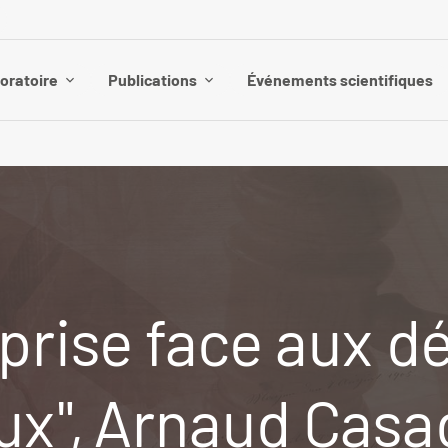
boratoire
Publications
Événements scientifiques
prise face aux dé
x", Arnaud Casad