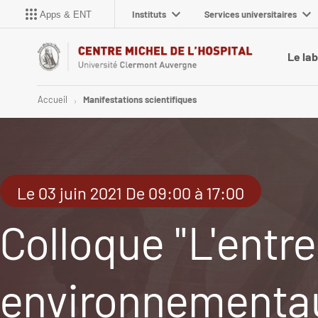
Instituts
Services universitaires
Apps & ENT
Le la
Accueil
Manifestations scientifiques
Le 03 juin 2021 De 09:00 à 17:00
Colloque "L'entre
environnementau