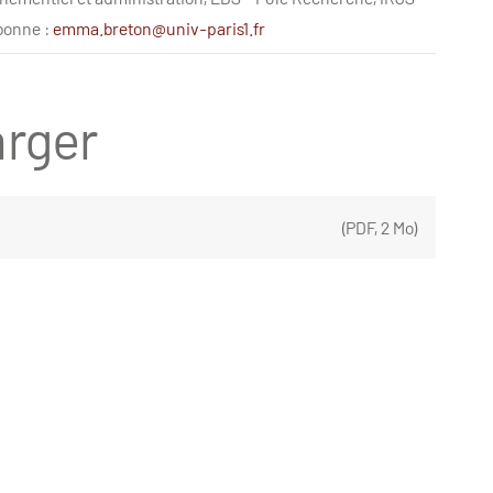
bonne :
emma.breton@univ-paris1.fr
rger
(
PDF
,
2 Mo
)