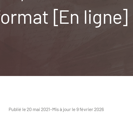
 format [En ligne]
Publié le 20 mai 2021
–
Mis à jour le 9 février 2026