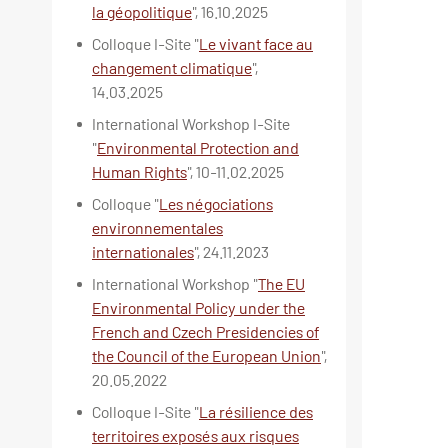
la géopolitique
", 16.10.2025
Colloque I-Site "
Le vivant face au
changement climatique
",
14.03.2025
International Workshop I-Site
"
Environmental Protection and
Human Rights
", 10-11.02.2025
Colloque "
Les négociations
environnementales
internationales
", 24.11.2023
International Workshop "
The EU
Environmental Policy under the
French and Czech Presidencies of
the Council of the European Union
",
20.05.2022
Colloque I-Site "
La résilience des
territoires exposés aux risques