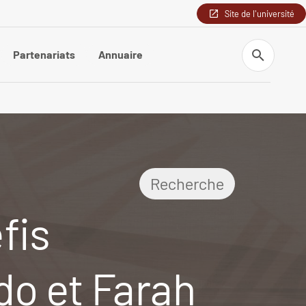
Site de l'université
Recherche
Partenariats
Annuaire
Recherche
fis
o et Farah