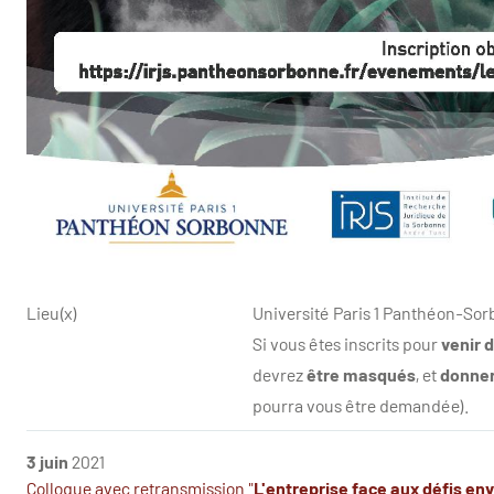
Lieu(x)
Université Paris 1 Panthéon-So
Si vous êtes inscrits pour
venir 
devrez
être masqués
, et
donner
pourra vous être demandée).
3 juin
2021
Colloque avec retransmission "
L'entreprise face aux défis e