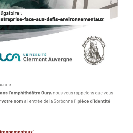
rbonne
dans l'amphithéâtre Oury,
nous vous rappelons que vous
 votre nom
à l'entrée de la Sorbonne (1
pièce d'identité
nvironnementaux
"