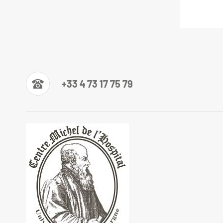
+33 4 73 17 75 79