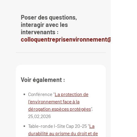
Poser des questions,
interagir avec les
intervenants :
colloquentreprisenvironnement@gmail.c
Voir également :
Conférence "
La protection de
l'environnement face à la
dérogation espèces protégées
",
25.02.2026
Table-ronde I-Site Cap 20-25 "
La
durabilité au prisme du droit et de