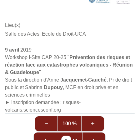
Lieu(x)
Salle des Actes, Ecole de Droit-UCA
9 avril
2019
Workshop I-Site CAP 20-25 "
Prévention des risques et
réaction face aux catastrophes volcaniques - Réunion
& Guadeloupe
"
Sous la direction d'Anne
Jacquemet-Gauché
, Pr de droit
public et Sabrina
Dupouy
, MCF en droit privé et en
sciences criminelles
► Inscription demandée : risques-
volcans.sciencesconf.org
100 %