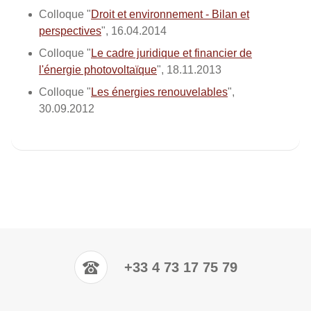
Colloque "
Droit et environnement - Bilan et
perspectives
", 16.04.2014
Colloque "
Le cadre juridique et financier de
l'énergie photovoltaïque
", 18.11.2013
Colloque "
Les énergies renouvelables
",
30.09.2012
+33 4 73 17 75 79