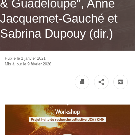
& Guadeloupe", Anne
Jacquemet-Gauché et
Sabrina Dupouy (dir.)
Publié le 1 janvier 2021
Mis à jour le 9 février 2026