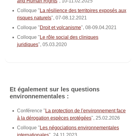
and Human Rights
", 10-11.02.2025
Colloque "
La résilience des territoires exposés aux
risques naturels
", 07-08.12.2021
Colloque "
Droit et volcanisme
", 08-09.04.2021
Colloque "
Le rôle social des cliniques
juridiques
", 05.03.2020
Et également sur les questions
environnementales :
Conférence "
La protection de l'environnement face
à la dérogation espèces protégées
", 25.02.2026
Colloque "
Les négociations environnementales
internationales
", 24.11.2023