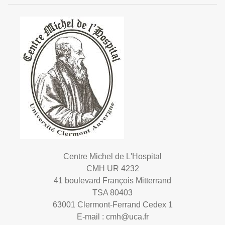
Centre Michel de L'Hospital
CMH UR 4232
41 boulevard François Mitterrand
TSA 80403
63001 Clermont-Ferrand Cedex 1
E-mail :
cmh@uca.fr