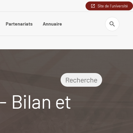
Site de l'université
Recherche
Partenariats
Annuaire
Recherche
- Bilan et