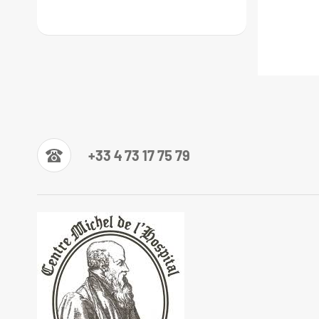
+33 4 73 17 75 79