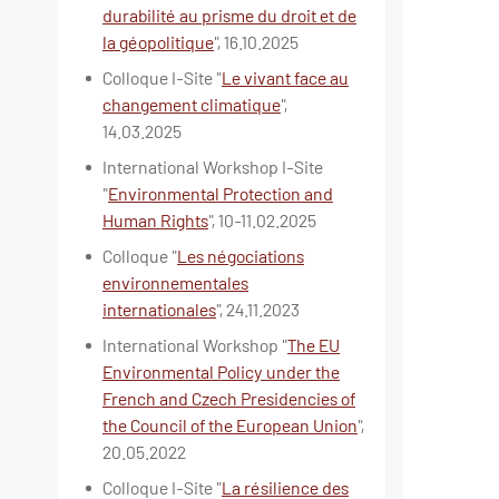
durabilité au prisme du droit et de
la géopolitique
", 16.10.2025
Colloque I-Site "
Le vivant face au
changement climatique
",
14.03.2025
International Workshop I-Site
"
Environmental Protection and
Human Rights
", 10-11.02.2025
Colloque "
Les négociations
environnementales
internationales
", 24.11.2023
International Workshop "
The EU
Environmental Policy under the
French and Czech Presidencies of
the Council of the European Union
",
20.05.2022
Colloque I-Site "
La résilience des