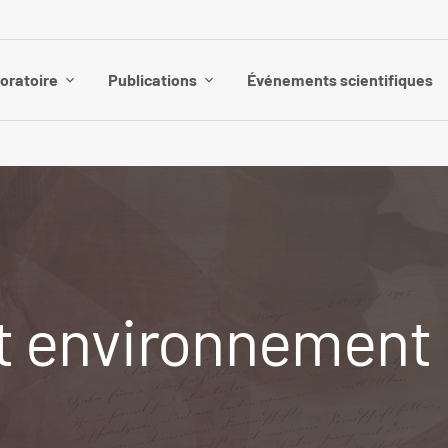
boratoire
Publications
Événements scientifiques
et environnement 