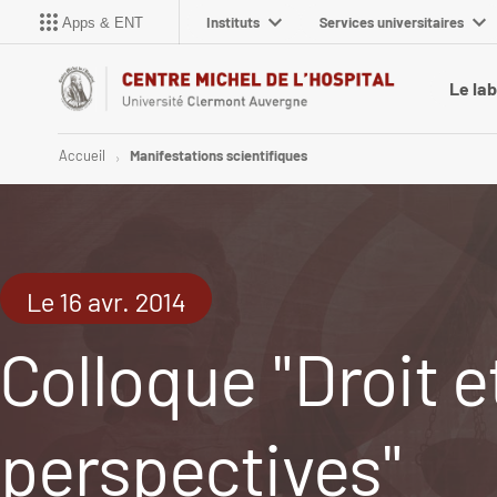
Instituts
Services universitaires
Apps & ENT
Le la
Accueil
Manifestations scientifiques
Le 16 avr. 2014
Colloque "Droit 
perspectives"