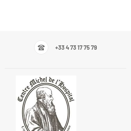
+33 4 73 17 75 79