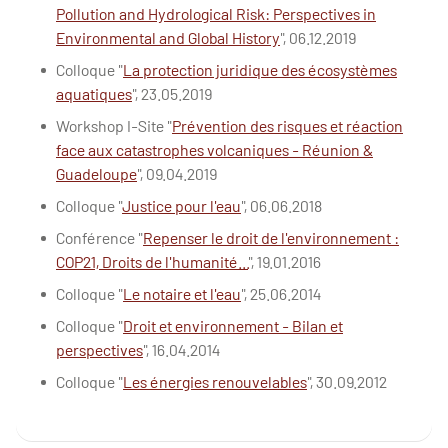
Pollution and Hydrological Risk: Perspectives in
Environmental and Global History
", 06.12.2019
Colloque "
La protection juridique des écosystèmes
aquatiques
", 23.05.2019
Workshop I-Site "
Prévention des risques et réaction
face aux catastrophes volcaniques - Réunion &
Guadeloupe
", 09.04.2019
Colloque "
Justice pour l'eau
", 06.06.2018
Conférence "
Repenser le droit de l'environnement :
COP21, Droits de l'humanité...
", 19.01.2016
Colloque "
Le notaire et l'eau
", 25.06.2014
Colloque "
Droit et environnement - Bilan et
perspectives
", 16.04.2014
Colloque "
Les énergies renouvelables
", 30.09.2012