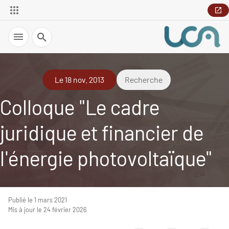
Recherche
Le 18 nov. 2013
Recherche
Colloque "Le cadre
juridique et financier de
l'énergie photovoltaïque"
Publié le 1 mars 2021
Mis à jour le 24 février 2026