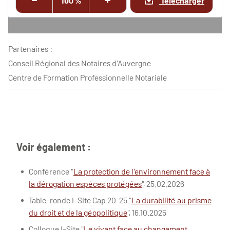
100 %
Télécharger
Partenaires :
Conseil Régional des Notaires d'Auvergne
Centre de Formation Professionnelle Notariale
Voir également :
Conférence "
La protection de l'environnement face à
la dérogation espèces protégées
", 25.02.2026
Table-ronde I-Site Cap 20-25 "
La durabilité au prisme
du droit et de la géopolitique
", 16.10.2025
Colloque I-Site "
Le vivant face au changement