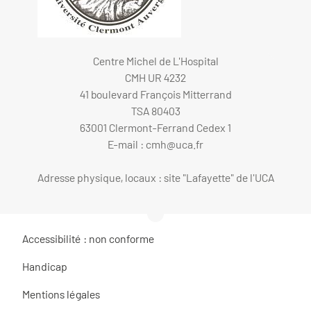
Centre Michel de L'Hospital
CMH UR 4232
41 boulevard François Mitterrand
TSA 80403
63001 Clermont-Ferrand Cedex 1
E-mail :
cmh@uca.fr
Adresse physique, locaux : site "Lafayette" de l'UCA
Accessibilité : non conforme
Handicap
Mentions légales