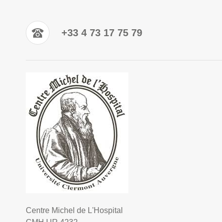
+33 4 73 17 75 79
Centre Michel de L'Hospital