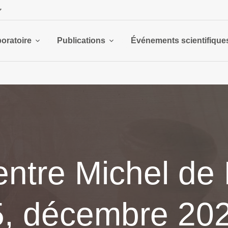
boratoire
Publications
Événements scientifique
ntre Michel de 
25, décembre 20