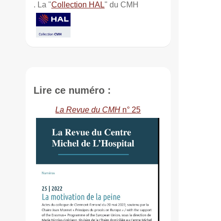
. La "
Collection HAL
" du CMH
Lire ce numéro :
La Revue du CMH
n° 25