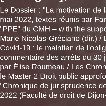
Le Dossier : "La motivation de
mai 2022, textes réunis par Fa
"PPE" du CMH – with the supp
Marie Nicolas-Gréciano (dir.) /
Covid-19 : le maintien de l’obl
commentaire des arrêts du 30 
par Élise Roumeau / Les Chroni
le Master 2 Droit public approfo
"Chronique de jurisprudence de d
2022 (Faculté de droit de Dijon