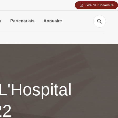
Site de l'université
Recherche
s
Partenariats
Annuaire
L'Hospital
22