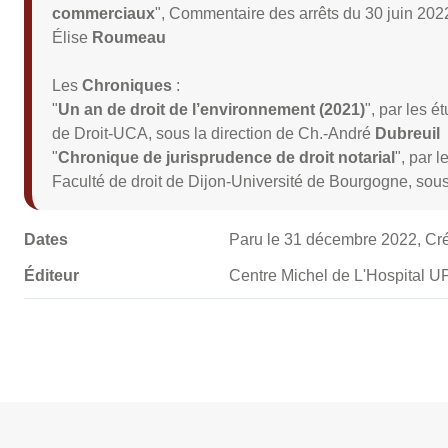
commerciaux
", Commentaire des arrêts du 30 juin 202
Élise
Roumeau
Les
Chroniques
:
"
Un an de droit de l’environnement (2021)
", par les é
de Droit-UCA, sous la direction de Ch.-André
Dubreuil
"
Chronique de jurisprudence de droit notarial
", par 
Faculté de droit de Dijon-Université de Bourgogne, sous
Dates
Paru le 31 décembre 2022, Cr
Éditeur
Centre Michel de L'Hospital 