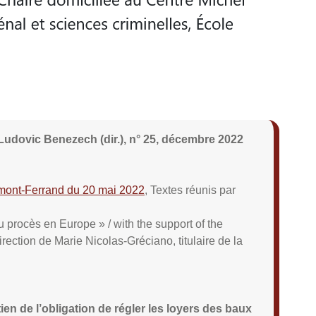
 Ludovic Benezech (dir.), n° 25, décembre 2022
mont-Ferrand du 20 mai 2022
, Textes réunis par
 procès en Europe » / with the support of the
ction de Marie Nicolas-Gréciano, titulaire de la
ien de l’obligation de régler les loyers des baux