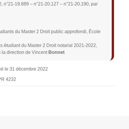
2, n°21-19.889 – n°21-20.127 – n°21-20.190, par
tudiants du Master 2 Droit public approfondi, École
les étudiant du Master 2 Droit notarial 2021-2022,
 la direction de Vincent
Bonnet
éé le 31 décembre 2022
UPR 4232