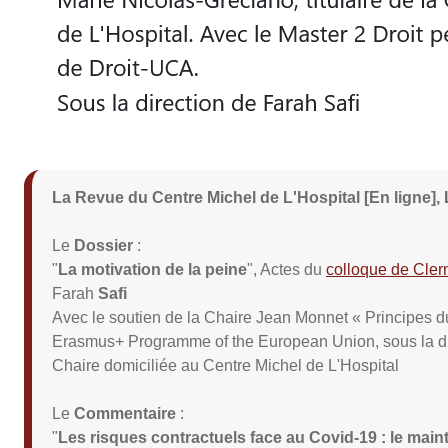
La Revue du Centre Michel de L'Hospital [En ligne],
Le
Dossier
:
"
La motivation de la peine
", Actes du
colloque de Cler
Farah
Safi
Avec le soutien de la Chaire Jean Monnet « Principes du
Erasmus+ Programme of the European Union, sous la dire
Chaire domiciliée au Centre Michel de L'Hospital
Le
Commentaire
:
"
Les risques contractuels face au Covid-19 : le maint