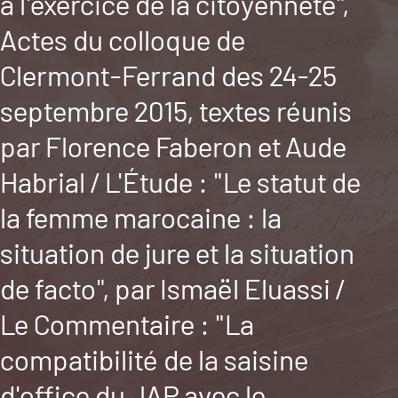
à l'exercice de la citoyenneté",
Actes du colloque de
Clermont-Ferrand des 24-25
septembre 2015, textes réunis
par Florence Faberon et Aude
Habrial / L'Étude : "Le statut de
la femme marocaine : la
situation de jure et la situation
de facto", par Ismaël Eluassi /
Le Commentaire : "La
compatibilité de la saisine
d'office du JAP avec le