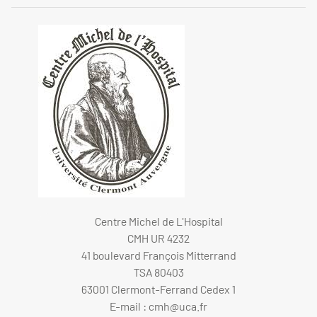
Centre Michel de L'Hospital
CMH UR 4232
41 boulevard François Mitterrand
TSA 80403
63001 Clermont-Ferrand Cedex 1
E-mail :
cmh@uca.fr