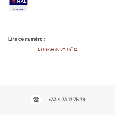
Lire ce numéro :
La Revue du CMH n° 12
+33 4 73 17 75 79