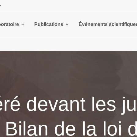
boratoire
Publications
Événements scientifique
ré devant les ju
 Bilan de la loi 