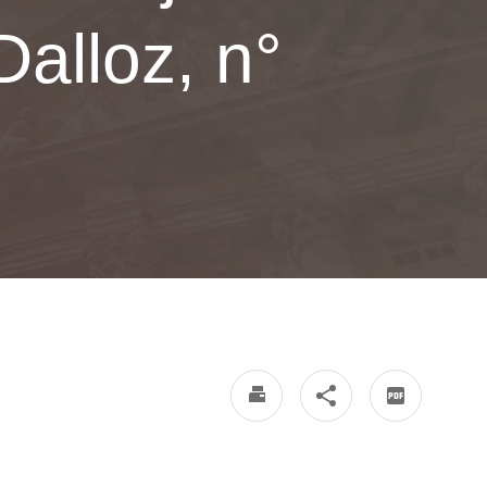
Dalloz, n°