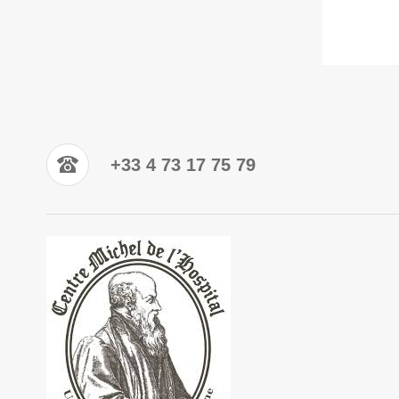
+33 4 73 17 75 79