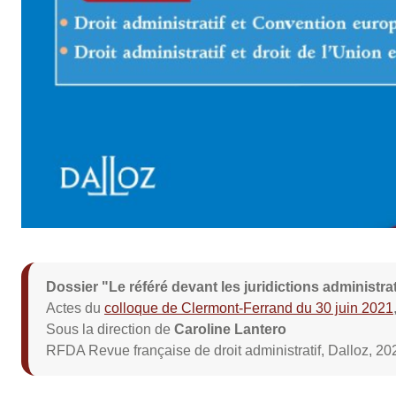
Dossier "Le référé devant les juridictions administrat
Actes du
colloque de Clermont-Ferrand du 30 juin 2021
Sous la direction de
Caroline Lantero
RFDA Revue française de droit administratif, Dalloz, 20