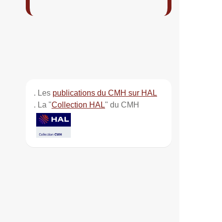
. Les
publications du CMH sur HAL
. La "
Collection HAL
" du CMH