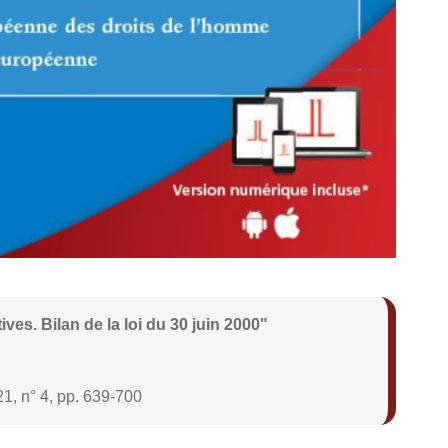
ives. Bilan de la loi du 30 juin 2000"
,
21, n° 4, pp. 639-700