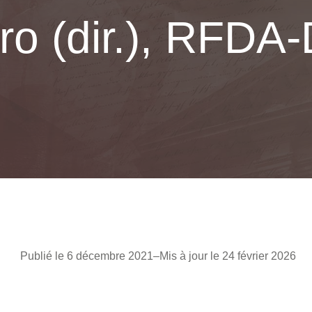
ro (dir.), RFDA-
Publié le 6 décembre 2021
–
Mis à jour le 24 février 2026