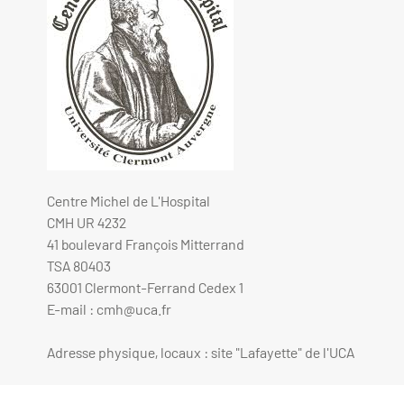
Centre Michel de L'Hospital
CMH UR 4232
41 boulevard François Mitterrand
TSA 80403
63001 Clermont-Ferrand Cedex 1
E-mail :
cmh@uca.fr
Adresse physique, locaux : site "Lafayette" de l'UCA