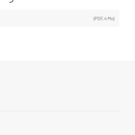
(
PDF
,
4 Mo
)