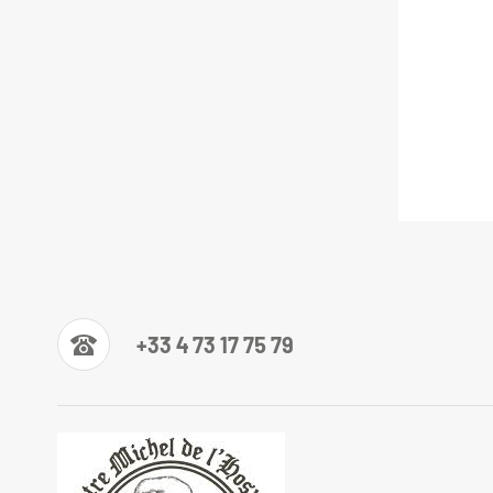
+33 4 73 17 75 79