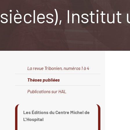
siècles), Institut
La revue Tribonien, numéros 1 à 4
Thèses publiées
Publications sur HAL
Les Éditions du Centre Michel de
L'Hospital