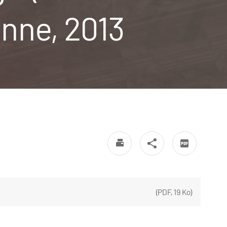
enne, 2013
(
PDF
,
19 Ko
)