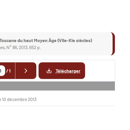
 Toscane du haut Moyen Âge (VIIe-XIe siècles)
s, N° 86, 2013, 652 p.
/
1
Télécharger
le 10 décembre 2013