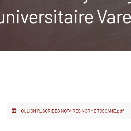
 universitaire Var
OULION R_SCRIBES NOTAIRES NORME TOSCANE.pdf