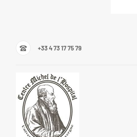
+33 4 73 17 75 79