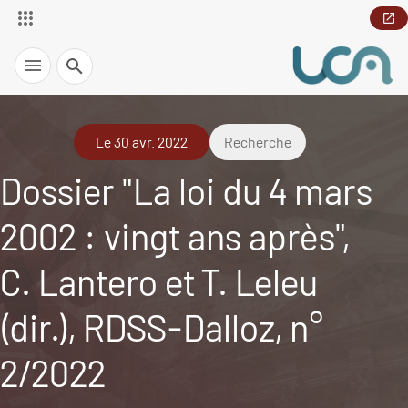
Recherche
Le 30 avr. 2022
Recherche
Dossier "La loi du 4 mars
2002 : vingt ans après",
C. Lantero et T. Leleu
(dir.), RDSS-Dalloz, n°
2/2022