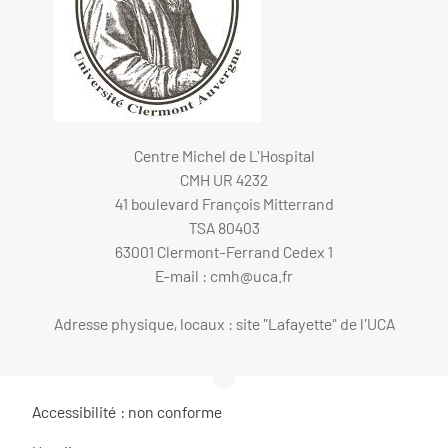
Centre Michel de L'Hospital
CMH UR 4232
41 boulevard François Mitterrand
TSA 80403
63001 Clermont-Ferrand Cedex 1
E-mail :
cmh@uca.fr
Adresse physique, locaux : site "Lafayette" de l'UCA
Accessibilité : non conforme