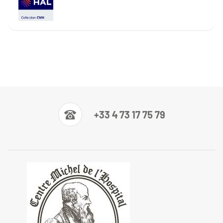
+33 4 73 17 75 79