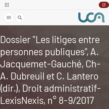
Recherche
Dossier "Les litiges entre
personnes publiques", A.
Jacquemet-Gauché, Ch-
A. Dubreuil et C. Lantero
(dir.), Droit administratif-
LexisNexis, n° 8-9/2017