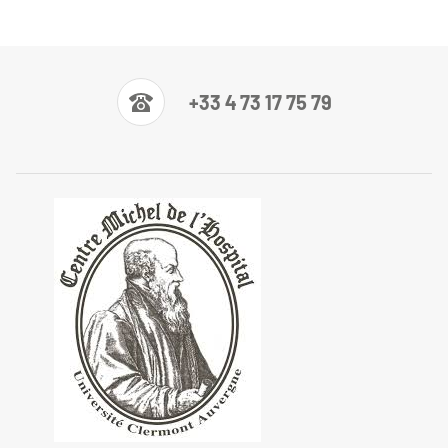
+33 4 73 17 75 79