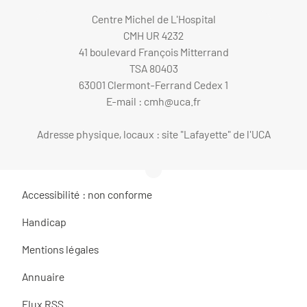
Centre Michel de L'Hospital
CMH UR 4232
41 boulevard François Mitterrand
TSA 80403
63001 Clermont-Ferrand Cedex 1
E-mail :
cmh@uca.fr
Adresse physique, locaux : site "Lafayette" de l'UCA
Accessibilité : non conforme
Handicap
Mentions légales
Annuaire
Flux RSS