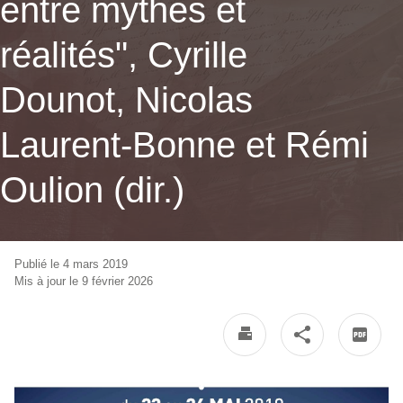
entre mythes et
réalités", Cyrille
Dounot, Nicolas
Laurent-Bonne et Rémi
Oulion (dir.)
Publié le 4 mars 2019
Mis à jour le 9 février 2026