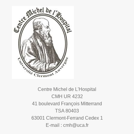
Centre Michel de L'Hospital
CMH UR 4232
41 boulevard François Mitterrand
TSA 80403
63001 Clermont-Ferrand Cedex 1
E-mail :
cmh@uca.fr