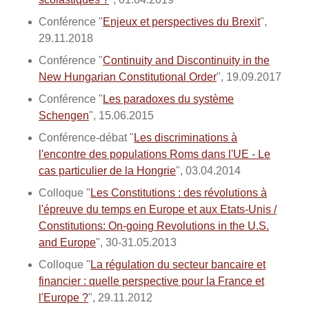
Conférence "
Enjeux et perspectives du Brexit
",
29.11.2018
Conférence "
Continuity and Discontinuity in the
New Hungarian Constitutional Order
", 19.09.2017
Conférence "
Les paradoxes du système
Schengen
", 15.06.2015
Conférence-débat "
Les discriminations à
l'encontre des populations Roms dans l'UE - Le
cas particulier de la Hongrie
", 03.04.2014
Colloque "
Les Constitutions : des révolutions à
l'épreuve du temps en Europe et aux Etats-Unis /
Constitutions: On-going Revolutions in the U.S.
and Europe
", 30-31.05.2013
Colloque "
La régulation du secteur bancaire et
financier : quelle perspective pour la France et
l'Europe ?
", 29.11.2012