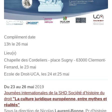
Complément date
13h le 26 mai
Lieu(x)
Chapelle des Cordeliers - place Sugny - 63000 Clermont-
Ferrand, le 23 mai
Ecole de Droit-UCA, les 24 et 25 mai
Du 23 au 26 mai
2019
Journées internationales de la SHD Société d’histoire du
droit
"La culture juridique européenne, entre mythes et
réalités"
Sous la direction de Nicolas
Laurent-Bonne
, Pr d'histoire