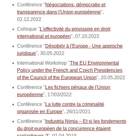
Conférence "
Négociations, démocratie et
transparence dans l'Union européenne
",
02.12.2022
Colloque "
L'effectivité du provisoire en droit
international et européen
", 07.10.2022
Conférence "
Désobéir à l'Europe - Une approche
juridique
", 30.05.2022
International Workshop "
The EU Environmental
Policy under the French and Czech Presidencies
of the Council of the European Union
", 20.05.2022
Conférence "
Les fichiers pénaux de l'Union
européenne
", 17/03/2022
Conférence "
La lutte contre la criminalité
organisée en Europe
", 26/11/2021
Conférence "
Industria Nimia – Et si les fondements
du droit européen de la concurrence étaient
scolastiques ?
", 01.04.2019