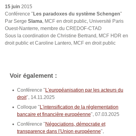
15 juin
2015
Conférence "
Les paradoxes du système Schengen
"
Par Serge
Slama
, MCF en droit public, Université Paris
Ouest-Nanterre, membre du CREDOF-CTAD
Sous la coordination de Christine Bertrand, MCF HDR en
droit public et Caroline Lantero, MCF en droit public
Voir également :
Conférence "
L'européanisation par les acteurs du
droit
", 14.11.2025
Colloque "
L'intensification de la réglementation
bancaire et financière européenne
", 07.03.2025
Conférence "
Négociations, démocratie et
transparence dans l'Union européenne
",