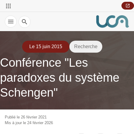
Recherche
Le 15 juin 2015
Recherche
Conférence "Les
paradoxes du système
Schengen"
Publié le 26 février 2021
Mis à jour le 24 février 2026