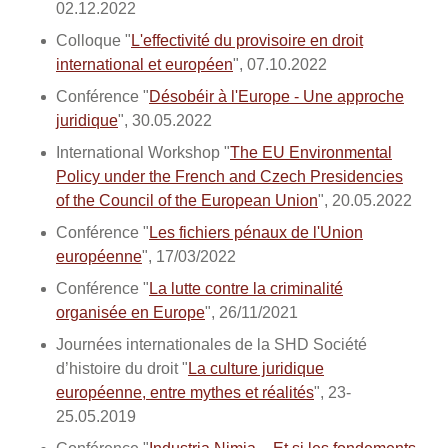
02.12.2022
Colloque "
L'effectivité du provisoire en droit
international et européen
", 07.10.2022
Conférence "
Désobéir à l'Europe - Une approche
juridique
", 30.05.2022
International Workshop "
The EU Environmental
Policy under the French and Czech Presidencies
of the Council of the European Union
", 20.05.2022
Conférence "
Les fichiers pénaux de l'Union
européenne
", 17/03/2022
Conférence "
La lutte contre la criminalité
organisée en Europe
", 26/11/2021
Journées internationales de la SHD Société
d’histoire du droit "
La culture juridique
européenne, entre mythes et réalités
", 23-
25.05.2019