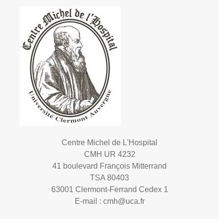
Centre Michel de L'Hospital
CMH UR 4232
41 boulevard François Mitterrand
TSA 80403
63001 Clermont-Ferrand Cedex 1
E-mail :
cmh@uca.fr