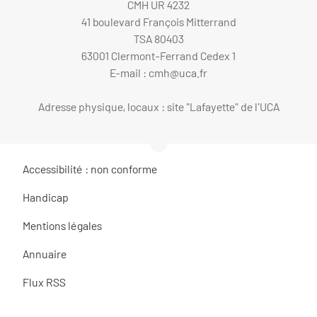
CMH UR 4232
41 boulevard François Mitterrand
TSA 80403
63001 Clermont-Ferrand Cedex 1
E-mail :
cmh@uca.fr
Adresse physique, locaux : site "Lafayette" de l'UCA
Accessibilité : non conforme
Handicap
Mentions légales
Annuaire
Flux RSS