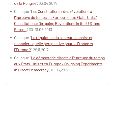
de la Hongrie
", 03.04.2014
Colloque "
Les Constitutions : des révolutions à
l'épreuve du temps en Europe et aux Etats-Unis /
Constitutions: On-going Revolutions in the U.S. and
Europe
", 30-31.05.2013
Colloque "
La régulation du secteur bancaire et
financier : quelle perspective pour la France et
l'Europe ?
", 29.11.2012
Colloque "
La démocratie directe à l'épreuve du temps
aux Etats-Unis et en Europe / On-going Experiments
in Direct Democracy
", 01.06.2012