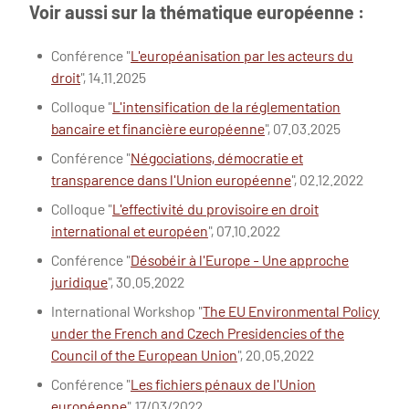
Voir aussi sur la thématique européenne :
Conférence "
L'européanisation par les acteurs du
droit
", 14.11.2025
Colloque "
L'intensification de la réglementation
bancaire et financière européenne
", 07.03.2025
Conférence "
Négociations, démocratie et
transparence dans l'Union européenne
", 02.12.2022
Colloque "
L'effectivité du provisoire en droit
international et européen
", 07.10.2022
Conférence "
Désobéir à l'Europe - Une approche
juridique
", 30.05.2022
International Workshop "
The EU Environmental Policy
under the French and Czech Presidencies of the
Council of the European Union
", 20.05.2022
Conférence "
Les fichiers pénaux de l'Union
européenne
", 17/03/2022