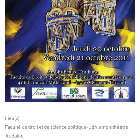
Lieu(x)
Faculté de droit et de science politique-UdA, amphithéâtre
Trudaine