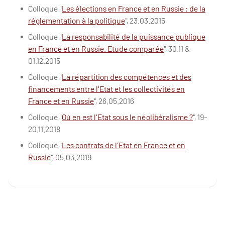
Colloque "
Les élections en France et en Russie : de la
réglementation à la politique
", 23.03.2015
Colloque "
La responsabilité de la puissance publique
en France et en Russie. Etude comparée
", 30.11 &
01.12.2015
Colloque "
La répartition des compétences et des
financements entre l'Etat et les collectivités en
France et en Russie
", 26.05.2016
Colloque "
Où en est l'Etat sous le néolibéralisme ?
", 19-
20.11.2018
Colloque "
Les contrats de l'Etat en France et en
Russie
", 05.03.2019