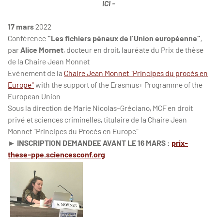
ICI
-
17 mars
2022
Conférence
"Les fichiers pénaux de l'Union européenne"
,
par
Alice Mornet
, docteur en droit, lauréate du Prix de thèse
de la Chaire Jean Monnet
Evénement de la
Chaire Jean Monnet "Principes du procès en
Europe"
with the support of the Erasmus+ Programme of the
European Union
Sous la direction de Marie Nicolas-Gréciano, MCF en droit
privé et sciences criminelles, titulaire de la Chaire Jean
Monnet "Principes du Procès en Europe"
► INSCRIPTION DEMANDEE AVANT LE 16 MARS :
prix-
these-ppe.sciencesconf.org