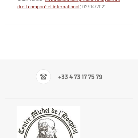
droit comparé et international
", 02/04/2021
+33 4 73 17 75 79