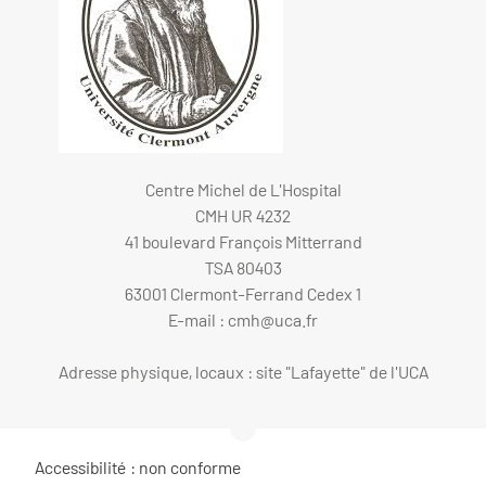
Centre Michel de L'Hospital
CMH UR 4232
41 boulevard François Mitterrand
TSA 80403
63001 Clermont-Ferrand Cedex 1
E-mail :
cmh@uca.fr
Adresse physique, locaux : site "Lafayette" de l'UCA
Accessibilité : non conforme