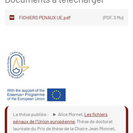
FICHIERS PENAUX UE.pdf
(
PDF
,
3 Mo
)
La thèse publiée : ► Alice Mornet,
Les fichiers
pénaux de l'Union européenne
, Thèse de doctorat
lauréate du Prix de thèse de la Chaire Jean Monnet,