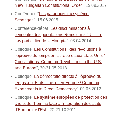
New Hungarian Constitutional Order
", 19.09.2017
Conférence "
Les paradoxes du système
Schengen
", 15.06.2015
Conférence-débat "
Les discriminations à
l'encontre des populations Roms dans l'UE - Le
cas particulier de la Hongrie
", 03.04.2014
Colloque "
Les Constitutions : des révolutions à
l'épreuve du temps en Europe et aux Etats-Unis /
Constitutions: On-going Revolutions in the U.S.
and Europe
", 30-31.05.2013
Colloque "
La démocratie directe à l'épreuve du
temps aux Etats-Unis et en Europe / On-going
Experiments in Direct Democracy
", 01.06.2012
Colloque "
Le système européen de protection des
Droits de l'homme face à l'intégration des Etats
d'Europe de l'Est
", 20-21.10.2011