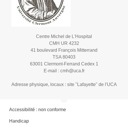
Centre Michel de L'Hospital
CMH UR 4232
41 boulevard François Mitterrand
TSA 80403
63001 Clermont-Ferrand Cedex 1
E-mail :
cmh@uca.fr
Adresse physique, locaux : site "Lafayette" de l'UCA
Accessibilité : non conforme
Handicap