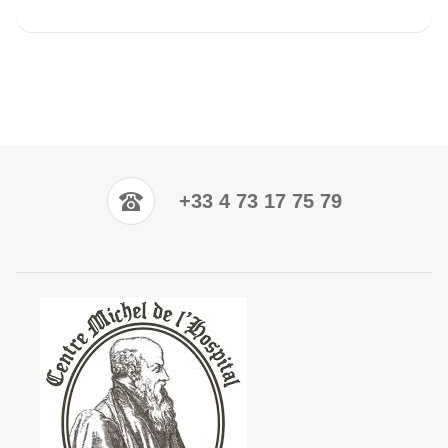
+33 4 73 17 75 79