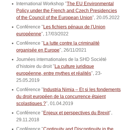
International Workshop "
The EU Environmental
Policy under the French and Czech Presidencies
of the Council of the European Union
", 20.05.2022
Conférence "
Les fichiers pénaux de l'Union
européenne
", 17/03/2022
Conférence "
La lutte contre la criminalité
organisée en Europe
", 26/11/2021
Journées internationales de la SHD Société
d’histoire du droit "
La culture juridique
européenne, entre mythes et réalités
", 23-
25.05.2019
Conférence "
Industria Nimia – Et si les fondements
du droit européen de la concurrence étaient
scolastiques ?
", 01.04.2019
Conférence "
Enjeux et perspectives du Brexit
",
29.11.2018
Conférence "
Continuity and Discontinuity in the