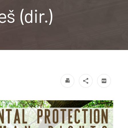
š (dir.)