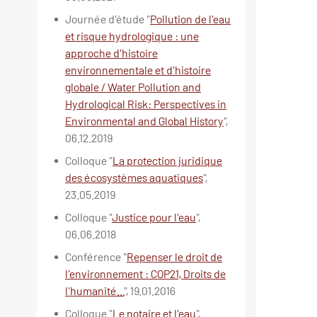
Journée d'étude "
Pollution de l'eau
et risque hydrologique : une
approche d'histoire
environnementale et d'histoire
globale / Water Pollution and
Hydrological Risk: Perspectives in
Environmental and Global History
",
06.12.2019
Colloque "
La protection juridique
des écosystèmes aquatiques
",
23.05.2019
Colloque "
Justice pour l'eau
",
06.06.2018
Conférence "
Repenser le droit de
l'environnement : COP21, Droits de
l'humanité...
", 19.01.2016
Colloque "
Le notaire et l'eau
",