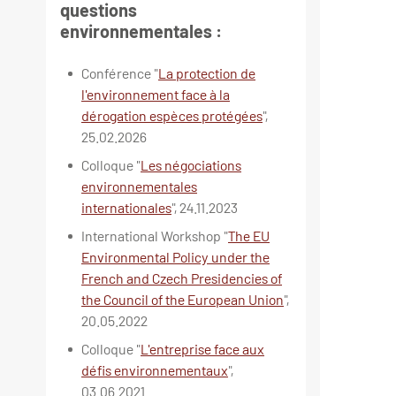
questions
environnementales :
Conférence "
La protection de
l'environnement face à la
dérogation espèces protégées
",
25.02.2026
Colloque "
Les négociations
environnementales
internationales
", 24.11.2023
International Workshop "
The EU
Environmental Policy under the
French and Czech Presidencies of
the Council of the European Union
",
20.05.2022
Colloque "
L'entreprise face aux
défis environnementaux
",
03.06.2021