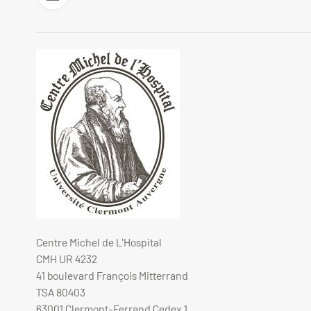
Centre Michel de L'Hospital
CMH UR 4232
41 boulevard François Mitterrand
TSA 80403
63001 Clermont-Ferrand Cedex 1