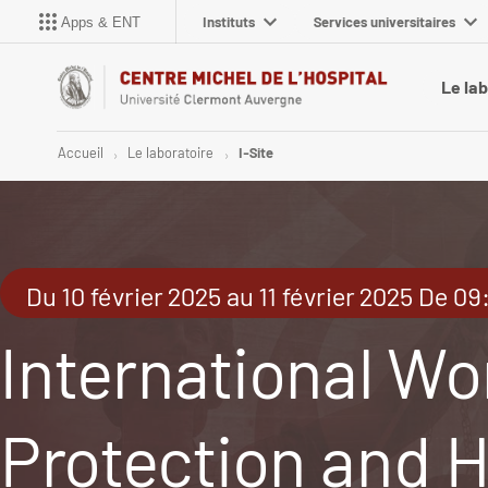
Instituts
Services universitaires
Apps & ENT
Le la
Accueil
Le laboratoire
I-Site
Du 10 février 2025 au 11 février 2025 De 09
International Wo
Protection and H