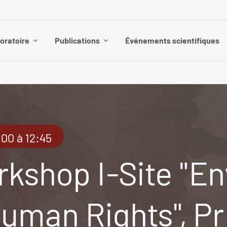
boratoire
Publications
Événements scientifiques
:00 à 12:45
rkshop I-Site "E
uman Rights", Pr