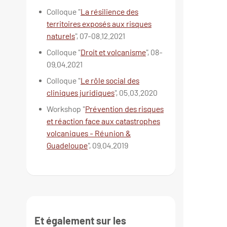
Colloque "
La résilience des
territoires exposés aux risques
naturels
", 07-08.12.2021
Colloque "
Droit et volcanisme
", 08-
09.04.2021
Colloque "
Le rôle social des
cliniques juridiques
", 05.03.2020
Workshop "
Prévention des risques
et réaction face aux catastrophes
volcaniques - Réunion &
Guadeloupe
", 09.04.2019
Et également sur les