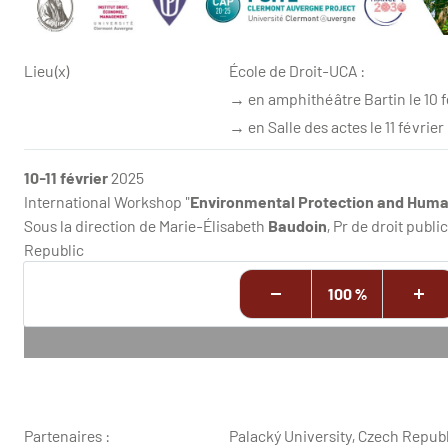
Lieu(x)
École de Droit-UCA :
→ en amphithéâtre Bartin le 10 f
→ en Salle des actes le 11 février
10-11 février
2025
International Workshop "
Environmental Protection and Huma
Sous la direction de Marie-Élisabeth
Baudoin
, Pr de droit publ
Republic
100 %
Partenaires :
Palacký
University, Czech Repub