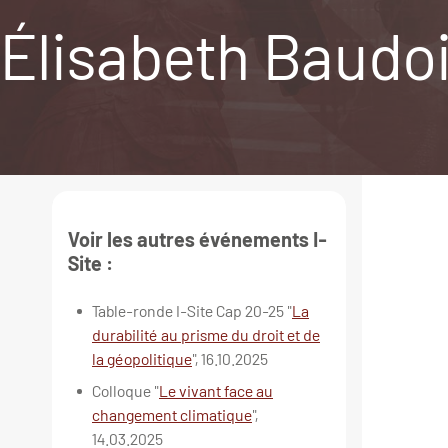
Élisabeth Baudoin
Voir les autres événements I-
Site :
Table-ronde I-Site Cap 20-25 "
La
durabilité au prisme du droit et de
la géopolitique
", 16.10.2025
Colloque "
Le vivant face au
changement climatique
",
14.03.2025