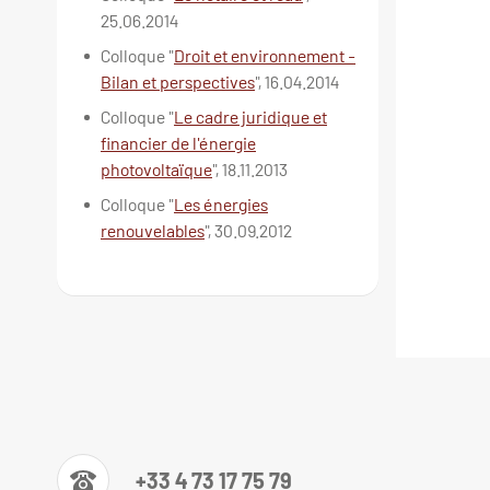
25.06.2014
Colloque "
Droit et environnement -
Bilan et perspectives
", 16.04.2014
Colloque "
Le cadre juridique et
financier de l'énergie
photovoltaïque
", 18.11.2013
Colloque "
Les énergies
renouvelables
", 30.09.2012
+33 4 73 17 75 79