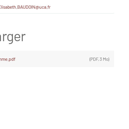
lisabeth.BAUDOIN@uca.fr
rger
mme.pdf
(
PDF
,
3 Mo
)