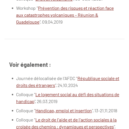
Workshop "
Prévention des risques et réaction face
aux catastrophes volcaniques - Réunion &
Guadeloupe
", 09.04.2019
Voir également :
Journée délocalisée de l'AFDC "
République sociale et
droits des étrangers
", 24.10.2024
Colloque "
Le logement social au défi des situations de
handicap
", 26.03.2019
Colloque "
Handicap, emploi et insertion
", 13-21.11.2018
Colloque "
Le droit de l'aide et de l'action sociales à la
croisée des chemins : dynamiques et perspectives
",