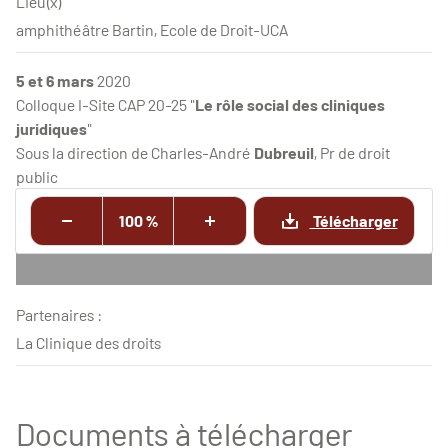
Lieu(x)
amphithéâtre Bartin, Ecole de Droit-UCA
5 et 6 mars
2020
Colloque I-Site CAP 20-25 "
Le rôle social des cliniques
juridiques
"
Sous la direction de Charles-André
Dubreuil
, Pr de droit
public
100 %
Télécharger
Partenaires :
La Clinique des droits
Documents à télécharger