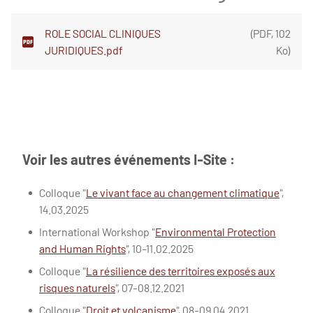
ROLE SOCIAL CLINIQUES
(
PDF
,
102
JURIDIQUES.pdf
Ko
)
Voir les autres événements I-Site :
Colloque "
Le vivant face au changement climatique
",
14.03.2025
International Workshop "
Environmental Protection
and Human Rights
", 10-11.02.2025
Colloque "
La résilience des territoires exposés aux
risques naturels
", 07-08.12.2021
Colloque "
Droit et volcanisme
", 08-09.04.2021