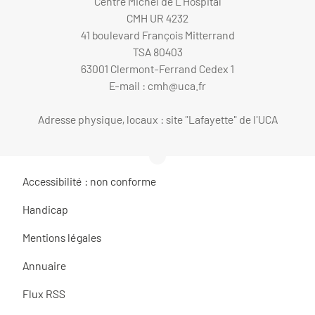
Centre Michel de L'Hospital
CMH UR 4232
41 boulevard François Mitterrand
TSA 80403
63001 Clermont-Ferrand Cedex 1
E-mail :
cmh@uca.fr
Adresse physique, locaux : site "Lafayette" de l'UCA
Accessibilité : non conforme
Handicap
Mentions légales
Annuaire
Flux RSS