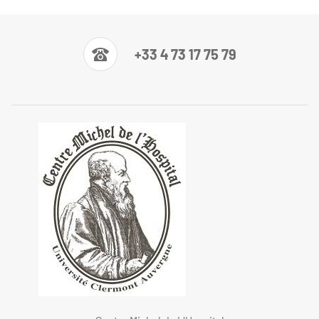
+33 4 73 17 75 79