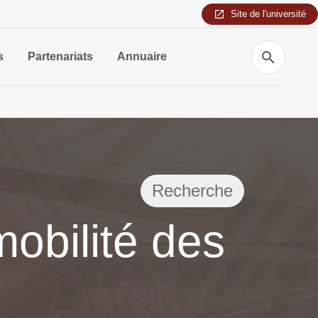
Site de l'université
Recherche
s
Partenariats
Annuaire
Recherche
mobilité des