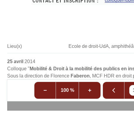
Lieu(x)
Ecole de droit-UdA, amphithéâ
25 avril
2014
Colloque "
Mobilité & Droit à la mobilité des publics en in
Sous la direction de Florence
Faberon
, MCF HDR en droit 
100 %