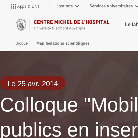
Instituts
Services universitaires
Apps & ENT
Le la
Accueil
Manifestations scientifiques
Le 25 avr. 2014
Colloque "Mobili
publics en inser