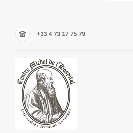
+33 4 73 17 75 79