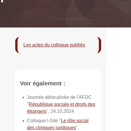
Les actes du colloque publiés
Voir également :
Journée délocalisée de l'AFDC
"
République sociale et droits des
étrangers
", 24.10.2024
Colloque I-Site "
Le rôle social
des cliniques juridiques
",