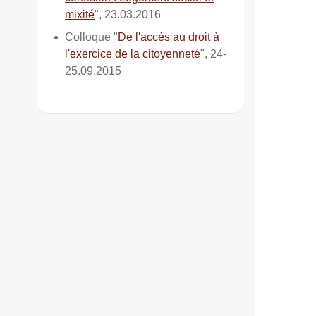
mixité
", 23.03.2016
Colloque "
De l'accès au droit à
l'exercice de la citoyenneté
", 24-
25.09.2015