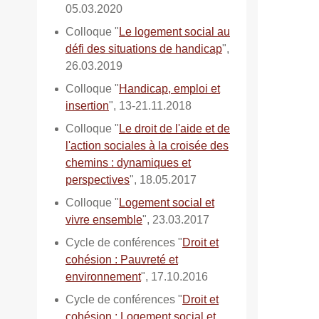
05.03.2020
Colloque "
Le logement social au
défi des situations de handicap
",
26.03.2019
Colloque "
Handicap, emploi et
insertion
", 13-21.11.2018
Colloque "
Le droit de l'aide et de
l'action sociales à la croisée des
chemins : dynamiques et
perspectives
", 18.05.2017
Colloque "
Logement social et
vivre ensemble
", 23.03.2017
Cycle de conférences "
Droit et
cohésion : Pauvreté et
environnement
", 17.10.2016
Cycle de conférences "
Droit et
cohésion : Logement social et