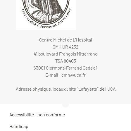
Centre Michel de L'Hospital
CMH UR 4232
41 boulevard François Mitterrand
TSA 80403
63001 Clermont-Ferrand Cedex 1
E-mail :
cmh@uca.fr
Adresse physique, locaux : site "Lafayette" de l'UCA
Accessibilité : non conforme
Handicap