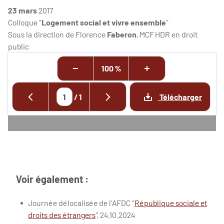
23 mars
2017
Colloque "
Logement social et vivre ensemble
"
Sous la direction de Florence
Faberon
, MCF HDR en droit
public
100 %
/
1
Télécharger
Voir également :
Journée délocalisée de l'AFDC "
République sociale et
droits des étrangers
", 24.10.2024