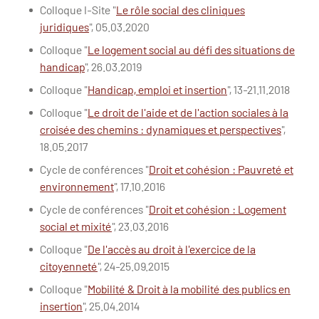
Colloque I-Site "
Le rôle social des cliniques
juridiques
", 05.03.2020
Colloque "
Le logement social au défi des situations de
handicap
", 26.03.2019
Colloque "
Handicap, emploi et insertion
", 13-21.11.2018
Colloque "
Le droit de l'aide et de l'action sociales à la
croisée des chemins : dynamiques et perspectives
",
18.05.2017
Cycle de conférences "
Droit et cohésion : Pauvreté et
environnement
", 17.10.2016
Cycle de conférences "
Droit et cohésion : Logement
social et mixité
", 23.03.2016
Colloque "
De l'accès au droit à l'exercice de la
citoyenneté
", 24-25.09.2015
Colloque "
Mobilité & Droit à la mobilité des publics en
insertion
", 25.04.2014