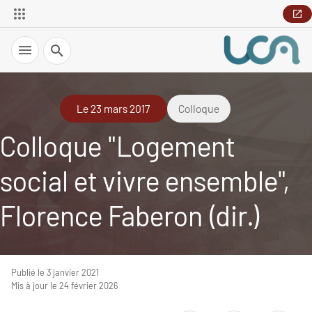
Recherche
Le 23 mars 2017
Colloque
Colloque "Logement
social et vivre ensemble",
Florence Faberon (dir.)
Publié le 3 janvier 2021
Mis à jour le 24 février 2026