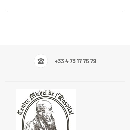
+33 4 73 17 75 79